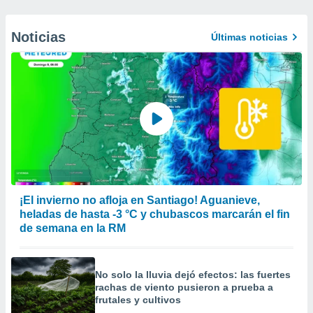
Noticias
Últimas noticias
¡El invierno no afloja en Santiago! Aguanieve,
heladas de hasta -3 °C y chubascos marcarán el fin
de semana en la RM
No solo la lluvia dejó efectos: las fuertes
rachas de viento pusieron a prueba a
frutales y cultivos