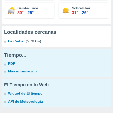
Sainte-Luce
Schœlcher
30°
26°
31°
26°
Localidades cercanas
Le Carbet
(5.78 km)
Tiempo...
PDF
Más información
El Tiempo en tu Web
Widget de El tiempo
API de Meteorología