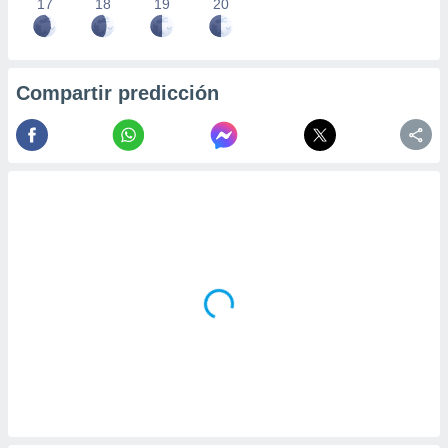
17
18
19
20
Compartir predicción