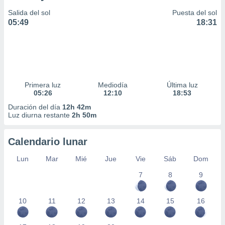
Salida del sol
Puesta del sol
05:49
18:31
Primera luz
Mediodía
Última luz
05:26
12:10
18:53
Duración del día
12h 42m
Luz diurna restante
2h 50m
Calendario lunar
Lun
Mar
Mié
Jue
Vie
Sáb
Dom
7
8
9
10
11
12
13
14
15
16