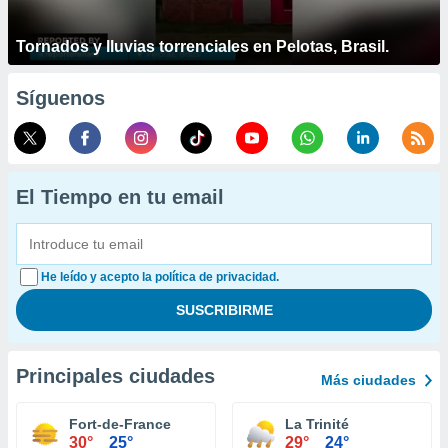
Tornados y lluvias torrenciales en Pelotas, Brasil.
Síguenos
El Tiempo en tu email
He leído y acepto la política de privacidad.
Principales ciudades
Más ciudades
Fort-de-France
La Trinité
30°
25°
29°
24°