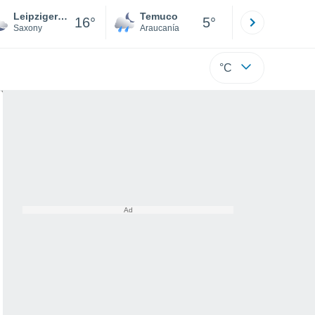
Leipziger Vorstadt
Temuco
Osorno
16°
5°
Saxony
Araucanía
Los Lagos
°C