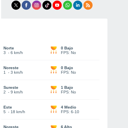
Norte
0 Bajo
3
-
6 km/h
FPS:
No
Noreste
0 Bajo
1
-
3 km/h
FPS:
No
Sureste
1 Bajo
2
-
9 km/h
FPS:
No
Este
4 Medio
5
-
18 km/h
FPS:
6-10
Noreste
6 Alto