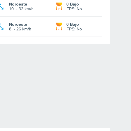
Noroeste
0 Bajo
10
-
32 km/h
FPS:
No
Noroeste
0 Bajo
8
-
26 km/h
FPS:
No