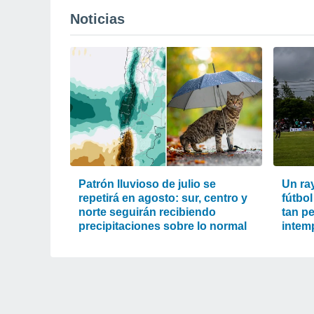
Noticias
Patrón lluvioso de julio se
Un ra
repetirá en agosto: sur, centro y
fútbol
norte seguirán recibiendo
tan pe
precipitaciones sobre lo normal
intem