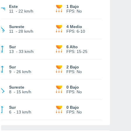
Este
1 Bajo
11
-
22 km/h
FPS:
No
Sureste
4 Medio
11
-
28 km/h
FPS:
6-10
Sur
6 Alto
13
-
33 km/h
FPS:
15-25
Sur
2 Bajo
9
-
26 km/h
FPS:
No
Sureste
0 Bajo
8
-
15 km/h
FPS:
No
Sur
0 Bajo
6
-
13 km/h
FPS:
No