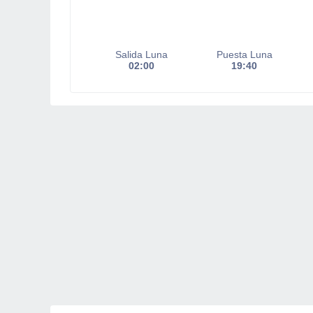
Salida Luna
Puesta Luna
02:00
19:40