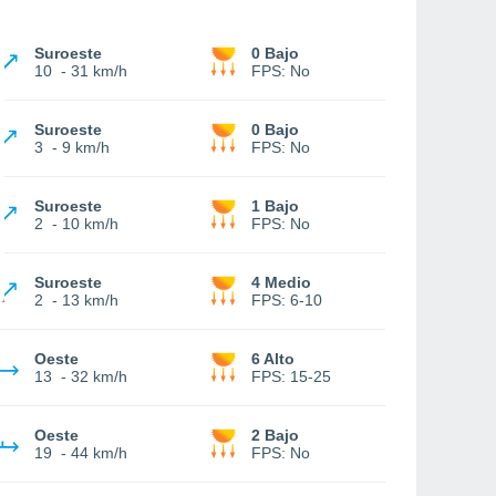
Suroeste
0 Bajo
10
-
31 km/h
FPS:
No
Suroeste
0 Bajo
3
-
9 km/h
FPS:
No
Suroeste
1 Bajo
2
-
10 km/h
FPS:
No
Suroeste
4 Medio
2
-
13 km/h
FPS:
6-10
Oeste
6 Alto
13
-
32 km/h
FPS:
15-25
Oeste
2 Bajo
19
-
44 km/h
FPS:
No