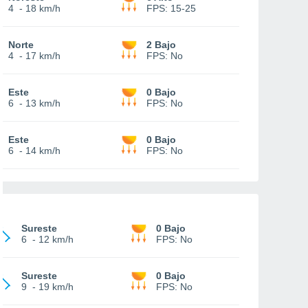
4
-
18 km/h
FPS:
15-25
Norte
2 Bajo
4
-
17 km/h
FPS:
No
Este
0 Bajo
6
-
13 km/h
FPS:
No
Este
0 Bajo
6
-
14 km/h
FPS:
No
Sureste
0 Bajo
6
-
12 km/h
FPS:
No
Sureste
0 Bajo
9
-
19 km/h
FPS:
No