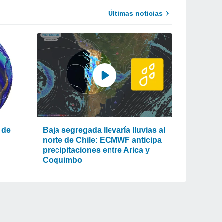
Últimas noticias
 de
Baja segregada llevaría lluvias al
norte de Chile: ECMWF anticipa
o
precipitaciones entre Arica y
Coquimbo