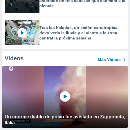
asteroide de tres cabezas que asombra a la
ciencia
Tras las heladas, un ciclón extratropical
devolvería la lluvia y el viento a la zona
central la próxima semana
Vídeos
Más Vídeos
Un enorme diablo de polvo fue avistado en Zapponeta,
Italia