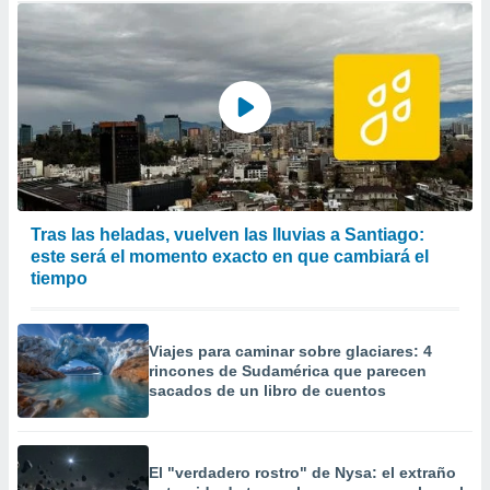
Tras las heladas, vuelven las lluvias a Santiago:
este será el momento exacto en que cambiará el
tiempo
Viajes para caminar sobre glaciares: 4
rincones de Sudamérica que parecen
sacados de un libro de cuentos
El "verdadero rostro" de Nysa: el extraño