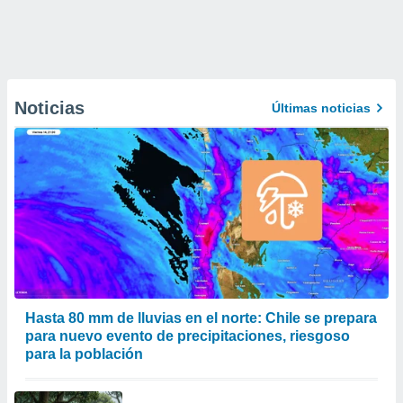
Noticias
Últimas noticias
Hasta 80 mm de lluvias en el norte: Chile se prepara
para nuevo evento de precipitaciones, riesgoso
para la población