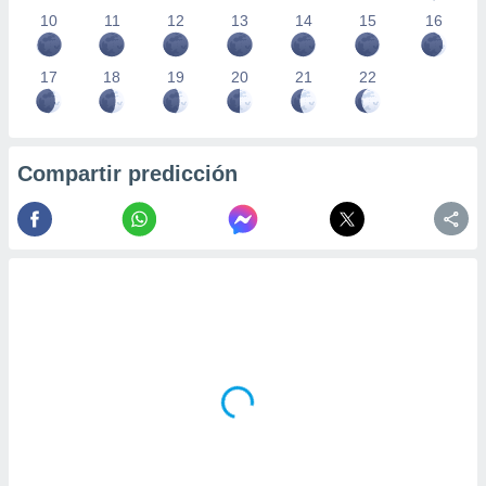
10
11
12
13
14
15
16
17
18
19
20
21
22
Compartir predicción