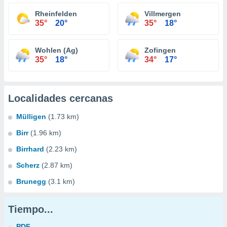
Rheinfelden
Villmergen
35°
20°
35°
18°
Wohlen (Ag)
Zofingen
35°
18°
34°
17°
Localidades cercanas
Mülligen
(1.73 km)
Birr
(1.96 km)
Birrhard
(2.23 km)
Scherz
(2.87 km)
Brunegg
(3.1 km)
Tiempo...
PDF