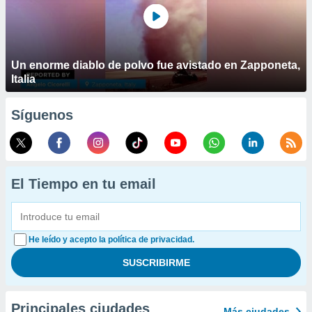
Un enorme diablo de polvo fue avistado en Zapponeta,
Italia
Síguenos
El Tiempo en tu email
He leído y acepto la política de privacidad.
Principales ciudades
Más ciudades