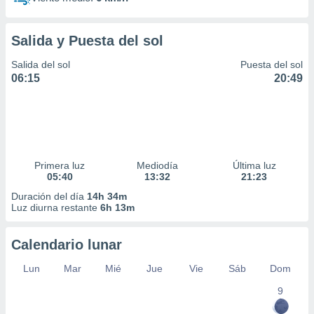
Salida y Puesta del sol
Salida del sol
Puesta del sol
06:15
20:49
Primera luz
Mediodía
Última luz
05:40
13:32
21:23
Duración del día
14h 34m
Luz diurna restante
6h 13m
Calendario lunar
Lun
Mar
Mié
Jue
Vie
Sáb
Dom
9