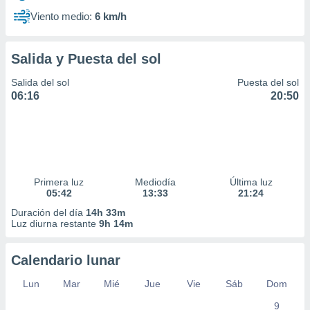
Viento medio:
6 km/h
Salida y Puesta del sol
Salida del sol
Puesta del sol
06:16
20:50
Primera luz
Mediodía
Última luz
05:42
13:33
21:24
Duración del día
14h 33m
Luz diurna restante
9h 14m
Calendario lunar
Lun
Mar
Mié
Jue
Vie
Sáb
Dom
9