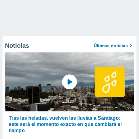
Noticias
Últimas noticias
Tras las heladas, vuelven las lluvias a Santiago:
este será el momento exacto en que cambiará el
tiempo