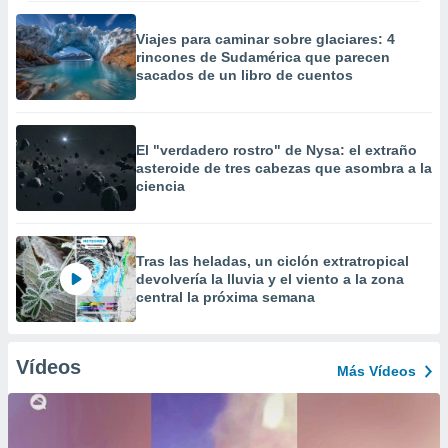
Viajes para caminar sobre glaciares: 4
rincones de Sudamérica que parecen
sacados de un libro de cuentos
El "verdadero rostro" de Nysa: el extraño
asteroide de tres cabezas que asombra a la
ciencia
Tras las heladas, un ciclón extratropical
devolvería la lluvia y el viento a la zona
central la próxima semana
Vídeos
Más Vídeos