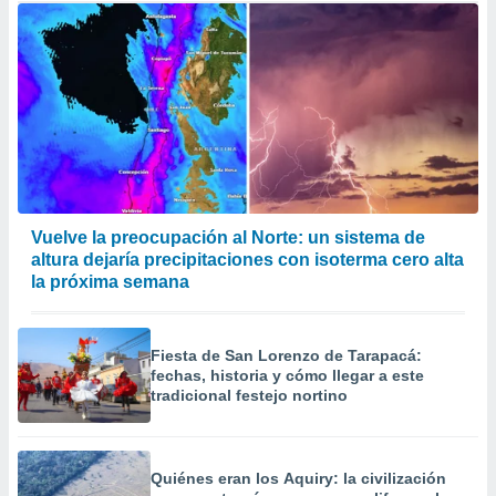
Vuelve la preocupación al Norte: un sistema de
altura dejaría precipitaciones con isoterma cero alta
la próxima semana
Fiesta de San Lorenzo de Tarapacá:
fechas, historia y cómo llegar a este
tradicional festejo nortino
Quiénes eran los Aquiry: la civilización