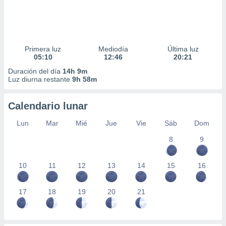
Primera luz
Mediodía
Última luz
05:10
12:46
20:21
Duración del día
14h 9m
Luz diurna restante
9h 58m
Calendario lunar
Lun
Mar
Mié
Jue
Vie
Sáb
Dom
8
9
10
11
12
13
14
15
16
17
18
19
20
21