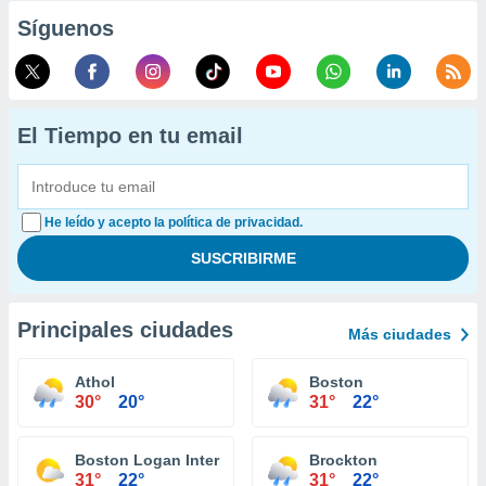
Síguenos
El Tiempo en tu email
He leído y acepto la política de privacidad.
Principales ciudades
Más ciudades
Athol
Boston
30°
20°
31°
22°
Boston Logan International Airport
Brockton
31°
22°
31°
22°