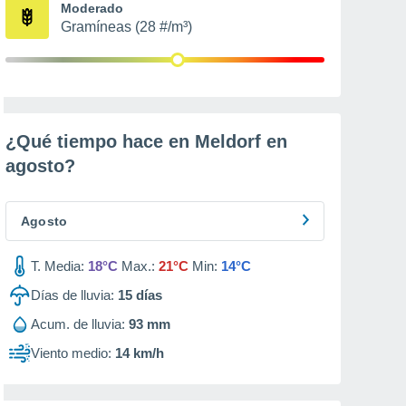
Moderado
Gramíneas (28 #/m³)
¿Qué tiempo hace en Meldorf en
agosto
?
Agosto
T. Media:
18°C
Max.:
21°C
Min:
14°C
Días de lluvia:
15
días
Acum. de lluvia:
93 mm
Viento medio:
14 km/h