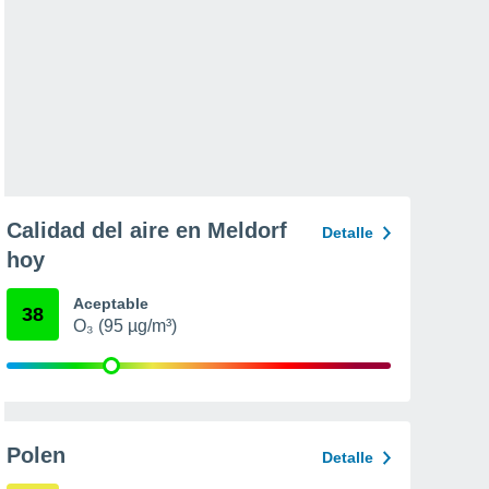
Calidad del aire en Meldorf
Detalle
hoy
Aceptable
38
O₃ (95 µg/m³)
Polen
Detalle