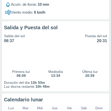
Acum. de lluvia:
10 mm
Viento medio:
8 km/h
Salida y Puesta del sol
Salida del sol
Puesta del sol
06:37
20:31
Primera luz
Mediodía
Última luz
06:09
13:34
20:59
Duración del día
13h 53m
Luz diurna restante
10h 49m
Calendario lunar
Lun
Mar
Mié
Jue
Vie
Sáb
Dom