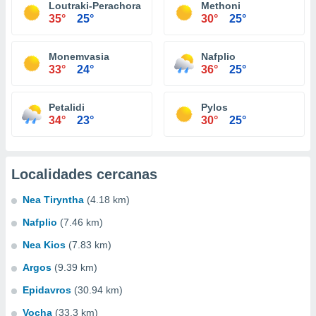
Loutraki-Perachora
Methoni
35°
25°
30°
25°
Monemvasia
Nafplio
33°
24°
36°
25°
Petalidi
Pylos
34°
23°
30°
25°
Localidades cercanas
Nea Tiryntha
(4.18 km)
Nafplio
(7.46 km)
Nea Kios
(7.83 km)
Argos
(9.39 km)
Epidavros
(30.94 km)
Vocha
(33.3 km)