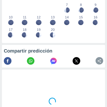
7
8
9
10
11
12
13
14
15
16
17
18
19
20
Compartir predicción