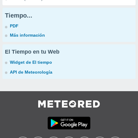
Tiempo...
PDF
Más información
El Tiempo en tu Web
Widget de El tiempo
API de Meteorología