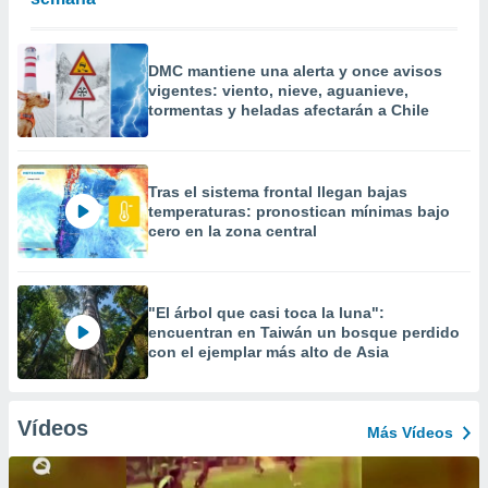
DMC mantiene una alerta y once avisos
vigentes: viento, nieve, aguanieve,
tormentas y heladas afectarán a Chile
Tras el sistema frontal llegan bajas
temperaturas: pronostican mínimas bajo
cero en la zona central
"El árbol que casi toca la luna":
encuentran en Taiwán un bosque perdido
con el ejemplar más alto de Asia
Vídeos
Más Vídeos