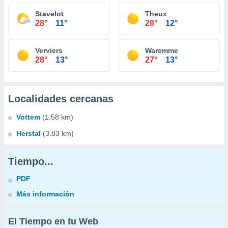
Stavelot
Theux
28°
11°
28°
12°
Verviers
Waremme
28°
13°
27°
13°
Localidades cercanas
Vottem
(1.58 km)
Herstal
(3.83 km)
Tiempo...
PDF
Más información
El Tiempo en tu Web