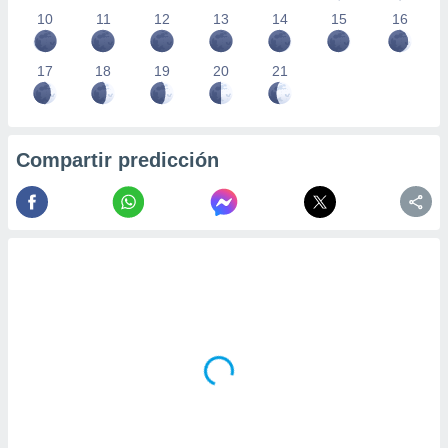
10
11
12
13
14
15
16
17
18
19
20
21
Compartir predicción