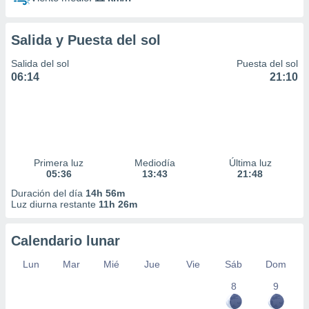
Salida y Puesta del sol
Salida del sol
Puesta del sol
06:14
21:10
Primera luz
Mediodía
Última luz
05:36
13:43
21:48
Duración del día
14h 56m
Luz diurna restante
11h 26m
Calendario lunar
Lun
Mar
Mié
Jue
Vie
Sáb
Dom
8
9