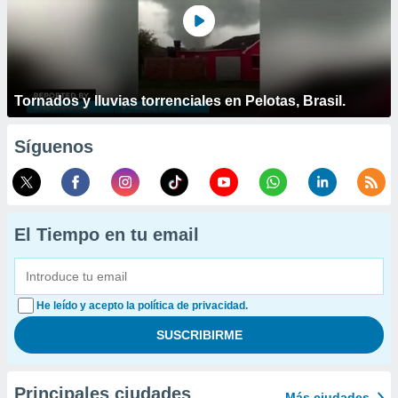
Tornados y lluvias torrenciales en Pelotas, Brasil.
Síguenos
El Tiempo en tu email
He leído y acepto la política de privacidad.
Principales ciudades
Más ciudades