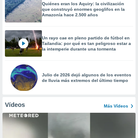
Quiénes eran los Aquiry: la civilización
que construyó enormes geoglifos en la
Amazonía hace 2.500 años
Un rayo cae en pleno partido de fútbol en
Tailandia: por qué es tan peligroso estar a
la intemperie durante una tormenta
Julio de 2026 dejó algunos de los eventos
de lluvia más extremos del último tiempo
Vídeos
Más Vídeos