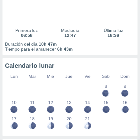
Primera luz
Mediodía
Última luz
06:58
12:47
18:36
Duración del día
10h 47m
Tiempo para el amanecer
6h 43m
Calendario lunar
Lun
Mar
Mié
Jue
Vie
Sáb
Dom
8
9
10
11
12
13
14
15
16
17
18
19
20
21