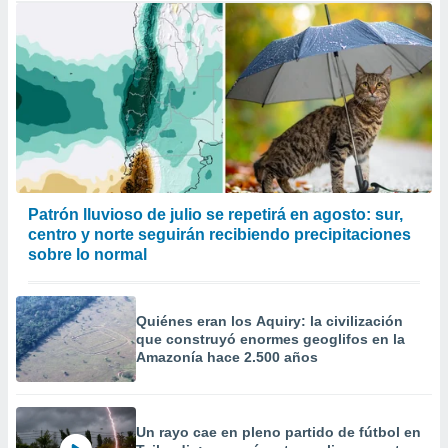
Patrón lluvioso de julio se repetirá en agosto: sur,
centro y norte seguirán recibiendo precipitaciones
sobre lo normal
Quiénes eran los Aquiry: la civilización
que construyó enormes geoglifos en la
Amazonía hace 2.500 años
Un rayo cae en pleno partido de fútbol en