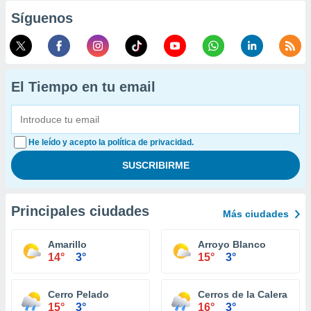
Síguenos
El Tiempo en tu email
He leído y acepto la política de privacidad.
Principales ciudades
Más ciudades
Amarillo
Arroyo Blanco
14°
3°
15°
3°
Cerro Pelado
Cerros de la Calera
15°
3°
16°
3°