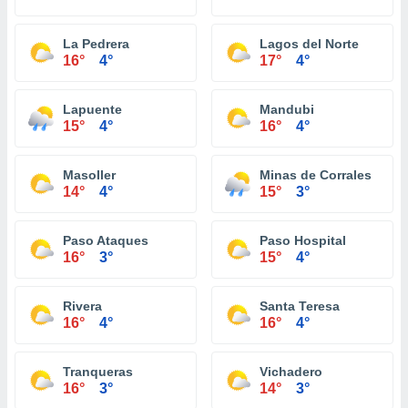
La Pedrera
Lagos del Norte
16°
4°
17°
4°
Lapuente
Mandubi
15°
4°
16°
4°
Masoller
Minas de Corrales
14°
4°
15°
3°
Paso Ataques
Paso Hospital
16°
3°
15°
4°
Rivera
Santa Teresa
16°
4°
16°
4°
Tranqueras
Vichadero
16°
3°
14°
3°