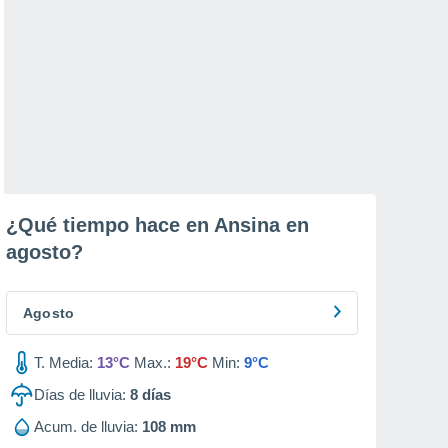
¿Qué tiempo hace en Ansina en
agosto
?
Agosto
T. Media:
13°C
Max.:
19°C
Min:
9°C
Días de lluvia:
8
días
Acum. de lluvia:
108 mm