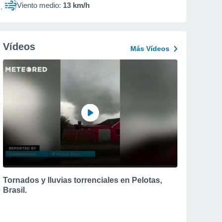
Viento medio:
13 km/h
Vídeos
Más Vídeos
Tornados y lluvias torrenciales en Pelotas,
Brasil.