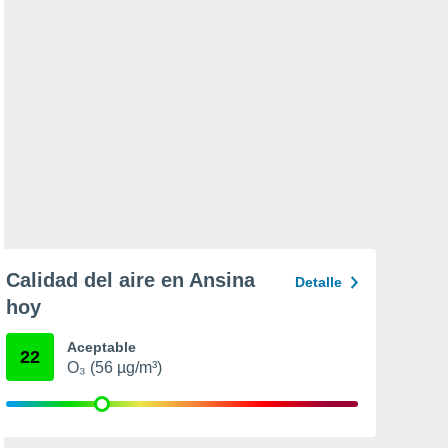
Calidad del aire en Ansina
Detalle
hoy
Aceptable
22
O₃ (56 µg/m³)