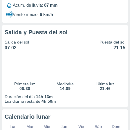
Acum. de lluvia:
87 mm
Viento medio:
6 km/h
Salida y Puesta del sol
Salida del sol
Puesta del sol
07:02
21:15
Primera luz
Mediodía
Última luz
06:30
14:09
21:46
Duración del día
14h 13m
Luz diurna restante
4h 50m
Calendario lunar
Lun
Mar
Mié
Jue
Vie
Sáb
Dom