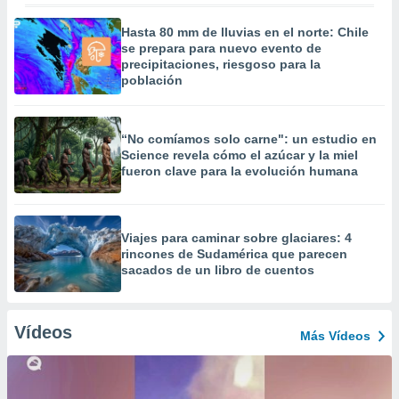
Hasta 80 mm de lluvias en el norte: Chile
se prepara para nuevo evento de
precipitaciones, riesgoso para la
población
“No comíamos solo carne": un estudio en
Science revela cómo el azúcar y la miel
fueron clave para la evolución humana
Viajes para caminar sobre glaciares: 4
rincones de Sudamérica que parecen
sacados de un libro de cuentos
Vídeos
Más Vídeos