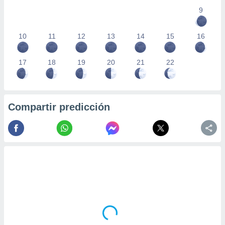
9
10
11
12
13
14
15
16
17
18
19
20
21
22
Compartir predicción