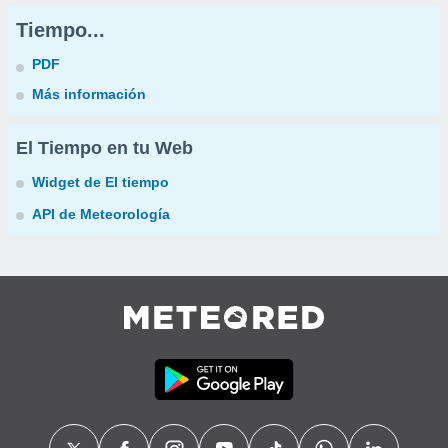
Tiempo...
PDF
Más información
El Tiempo en tu Web
Widget de El tiempo
API de Meteorología