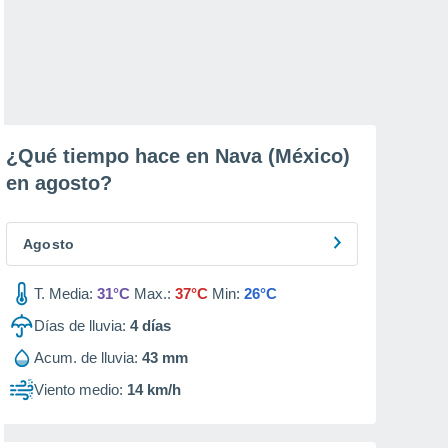
¿Qué tiempo hace en Nava (México)
en
agosto
?
Agosto
T. Media:
31°C
Max.:
37°C
Min:
26°C
Días de lluvia:
4
días
Acum. de lluvia:
43 mm
Viento medio:
14 km/h