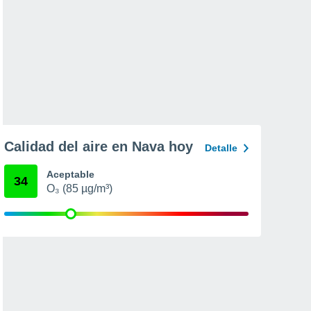
Calidad del aire en Nava hoy
Detalle
Aceptable
34
O₃ (85 µg/m³)