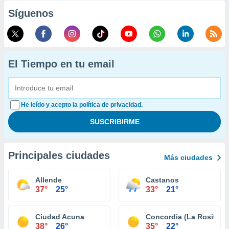
Síguenos
El Tiempo en tu email
He leído y acepto la política de privacidad.
Principales ciudades
Más ciudades
Allende
Castanos
37°
25°
33°
21°
Ciudad Acuna
Concordia (La Rosita)
38°
26°
35°
22°