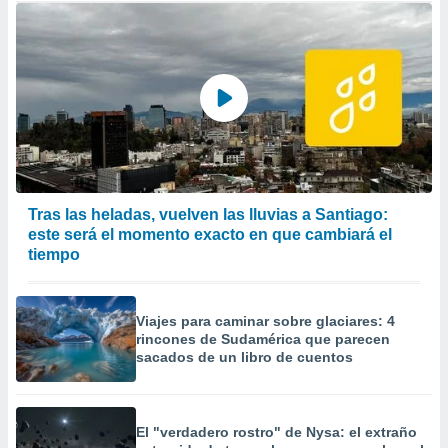
Tras las heladas, vuelven las lluvias a Santiago:
este será el momento exacto en que cambiará el
tiempo
Viajes para caminar sobre glaciares: 4
rincones de Sudamérica que parecen
sacados de un libro de cuentos
El "verdadero rostro" de Nysa: el extraño