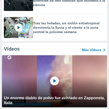
asteroide de tres cabezas que asombra a la
ciencia
Tras las heladas, un ciclón extratropical
devolvería la lluvia y el viento a la zona
central la próxima semana
Vídeos
Más Vídeos
Un enorme diablo de polvo fue avistado en Zapponeta,
Italia