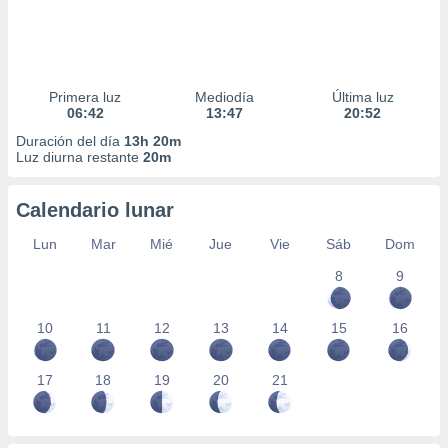
Primera luz
Mediodía
Última luz
06:42
13:47
20:52
Duración del día
13h 20m
Luz diurna restante
20m
Calendario lunar
Lun
Mar
Mié
Jue
Vie
Sáb
Dom
8
9
10
11
12
13
14
15
16
17
18
19
20
21