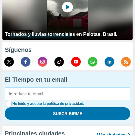
Tornados y lluvias torrenciales en Pelotas, Brasil.
Síguenos
El Tiempo en tu email
He leído y acepto la política de privacidad.
Principales ciudades
Más ciudades