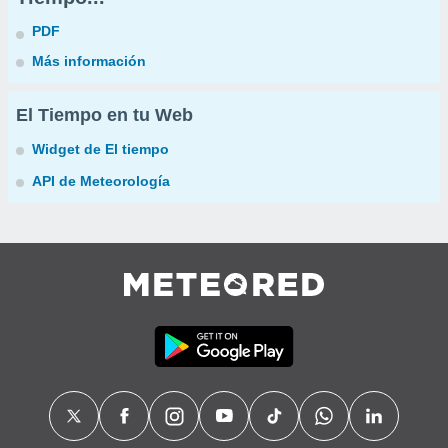
PDF
Más información
El Tiempo en tu Web
Widget de El tiempo
API de Meteorología