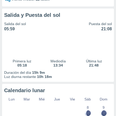
Salida y Puesta del sol
Salida del sol
Puesta del sol
05:59
21:08
Primera luz
Mediodía
Última luz
05:18
13:34
21:48
Duración del día
15h 9m
Luz diurna restante
10h 18m
Calendario lunar
Lun
Mar
Mié
Jue
Vie
Sáb
Dom
8
9