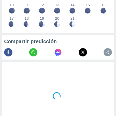
10
11
12
13
14
15
16
17
18
19
20
21
Compartir predicción