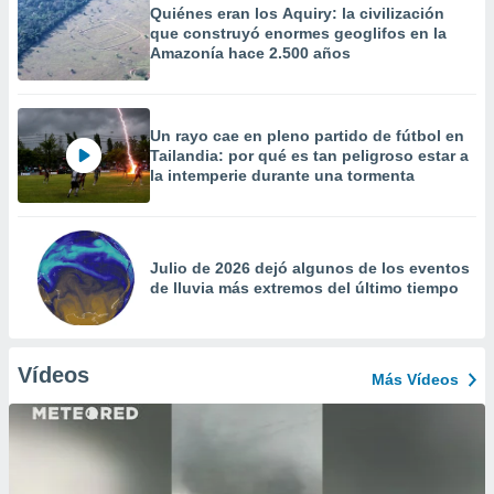
Quiénes eran los Aquiry: la civilización
que construyó enormes geoglifos en la
Amazonía hace 2.500 años
Un rayo cae en pleno partido de fútbol en
Tailandia: por qué es tan peligroso estar a
la intemperie durante una tormenta
Julio de 2026 dejó algunos de los eventos
de lluvia más extremos del último tiempo
Vídeos
Más Vídeos