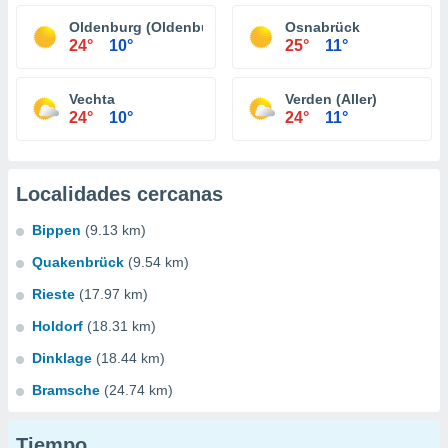
Oldenburg (Oldenburg)
Osnabrück
24°
10°
25°
11°
Vechta
Verden (Aller)
24°
10°
24°
11°
Localidades cercanas
Bippen
(9.13 km)
Quakenbrück
(9.54 km)
Rieste
(17.97 km)
Holdorf
(18.31 km)
Dinklage
(18.44 km)
Bramsche
(24.74 km)
Tiempo...