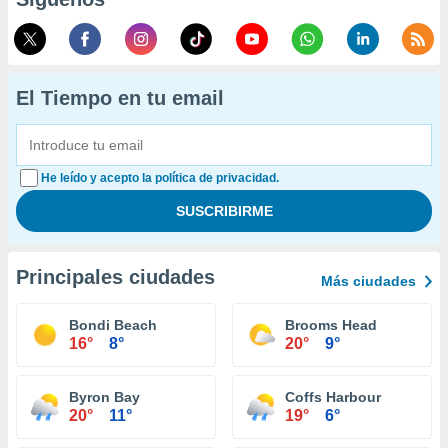
El Tiempo en tu email
He leído y acepto la política de privacidad.
Principales ciudades
Más ciudades
Bondi Beach
Brooms Head
16°
8°
20°
9°
Byron Bay
Coffs Harbour
20°
11°
19°
6°