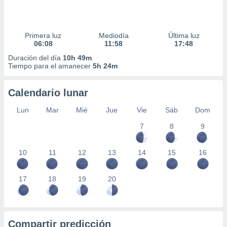
Primera luz
Mediodía
Última luz
06:08
11:58
17:48
Duración del día
10h 49m
Tiempo para el amanecer
5h 24m
Calendario lunar
Lun
Mar
Mié
Jue
Vie
Sáb
Dom
7
8
9
10
11
12
13
14
15
16
17
18
19
20
Compartir predicción