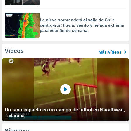
La nieve sorprenderá al valle de Chile
centro-sur: lluvia, viento y helada extrema
para este fin de semana
Vídeos
Más Vídeos
Un rayo impactó en un campo de fútbol en Narathiwat,
Tailandia.
Síguenos