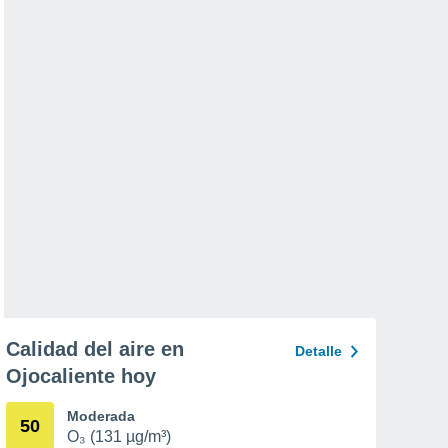
Calidad del aire en
Detalle
Ojocaliente hoy
Moderada
50
O₃ (131 µg/m³)