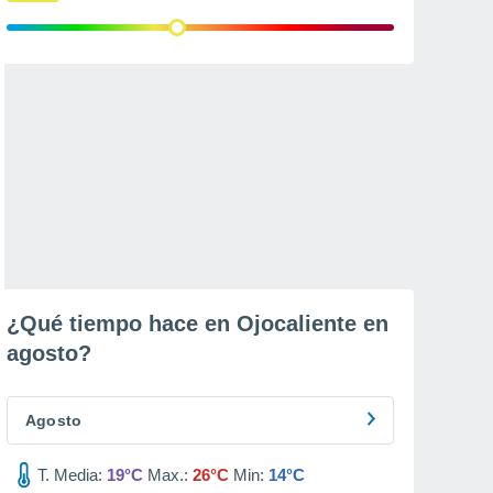
¿Qué tiempo hace en Ojocaliente en
agosto
?
Agosto
T. Media:
19°C
Max.:
26°C
Min:
14°C