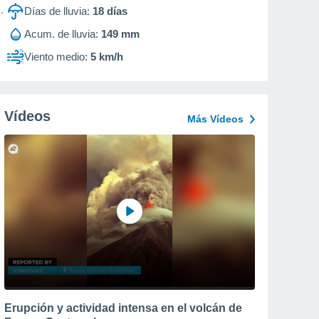
Días de lluvia:
18
días
Acum. de lluvia:
149 mm
Viento medio:
5 km/h
Vídeos
Más Vídeos
Erupción y actividad intensa en el volcán de