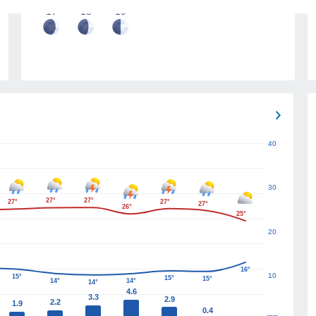
17
18
19
40
30
27°
27°
27°
27°
27°
26°
25°
20
16°
10
15°
15°
15°
14°
14°
14°
4.6
3.3
2.9
2.2
1.9
0.4