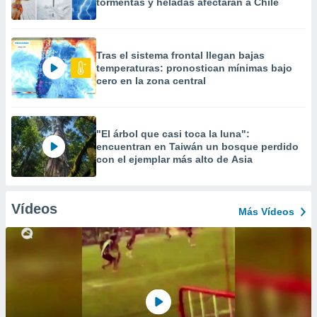
tormentas y heladas afectarán a Chile
Tras el sistema frontal llegan bajas
temperaturas: pronostican mínimas bajo
cero en la zona central
"El árbol que casi toca la luna":
encuentran en Taiwán un bosque perdido
con el ejemplar más alto de Asia
Vídeos
Más Vídeos