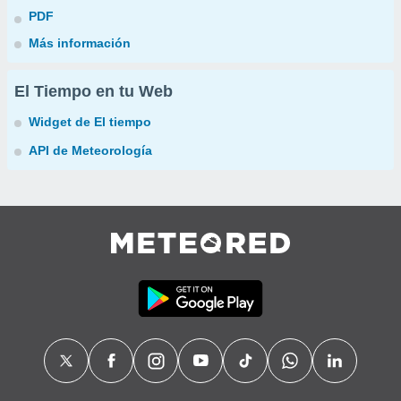
PDF
Más información
El Tiempo en tu Web
Widget de El tiempo
API de Meteorología