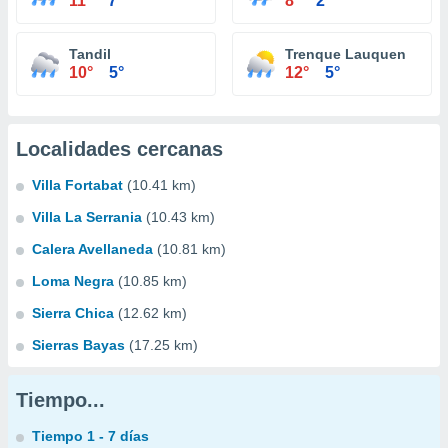
11°
7°
8°
2°
Tandil
Trenque Lauquen
10°
5°
12°
5°
Localidades cercanas
Villa Fortabat
(10.41 km)
Villa La Serrania
(10.43 km)
Calera Avellaneda
(10.81 km)
Loma Negra
(10.85 km)
Sierra Chica
(12.62 km)
Sierras Bayas
(17.25 km)
Tiempo...
Tiempo 1 - 7 días