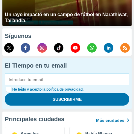
Un rayo impactó en un campo de fútbol en Narathiwat,
Tailandia.
Síguenos
El Tiempo en tu email
He leído y acepto la política de privacidad.
Principales ciudades
Más ciudades
Arrecifes
Bahía Blanca