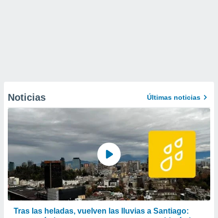
Noticias
Últimas noticias
Tras las heladas, vuelven las lluvias a Santiago: