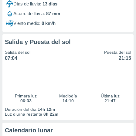
Días de lluvia:
13
días
Acum. de lluvia:
87 mm
Viento medio:
8 km/h
Salida y Puesta del sol
Salida del sol
Puesta del sol
07:04
21:15
Primera luz
Mediodía
Última luz
06:33
14:10
21:47
Duración del día
14h 12m
Luz diurna restante
8h 22m
Calendario lunar