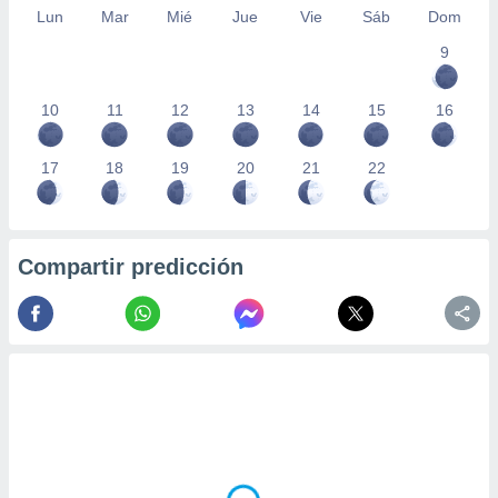
Lun
Mar
Mié
Jue
Vie
Sáb
Dom
9
10
11
12
13
14
15
16
17
18
19
20
21
22
Compartir predicción