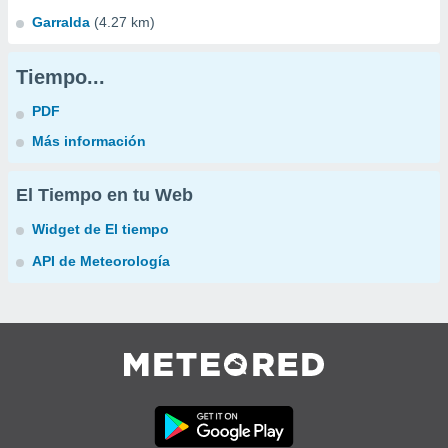
Garralda
(4.27 km)
Tiempo...
PDF
Más información
El Tiempo en tu Web
Widget de El tiempo
API de Meteorología