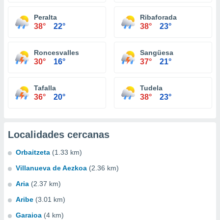
Peralta
Ribaforada
38°
22°
38°
23°
Roncesvalles
Sangüesa
30°
16°
37°
21°
Tafalla
Tudela
36°
20°
38°
23°
Localidades cercanas
Orbaitzeta
(1.33 km)
Villanueva de Aezkoa
(2.36 km)
Aria
(2.37 km)
Aribe
(3.01 km)
Garaioa
(4 km)