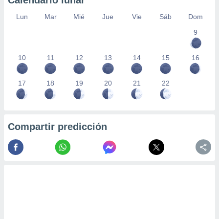
Calendario lunar
Lun
Mar
Mié
Jue
Vie
Sáb
Dom
9
10
11
12
13
14
15
16
17
18
19
20
21
22
Compartir predicción