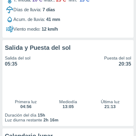
Días de lluvia:
7
días
Acum. de lluvia:
41 mm
Viento medio:
12 km/h
Salida y Puesta del sol
Salida del sol
Puesta del sol
05:35
20:35
Primera luz
Mediodía
Última luz
04:56
13:05
21:13
Duración del día
15h
Luz diurna restante
2h 16m