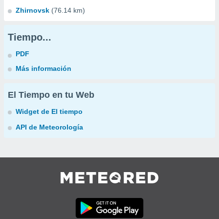
Zhirnovsk
(76.14 km)
Tiempo...
PDF
Más información
El Tiempo en tu Web
Widget de El tiempo
API de Meteorología