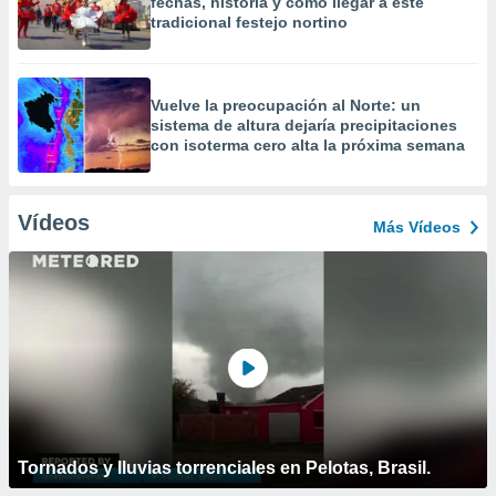
fechas, historia y cómo llegar a este
tradicional festejo nortino
Vuelve la preocupación al Norte: un
sistema de altura dejaría precipitaciones
con isoterma cero alta la próxima semana
Vídeos
Más Vídeos
Tornados y lluvias torrenciales en Pelotas, Brasil.