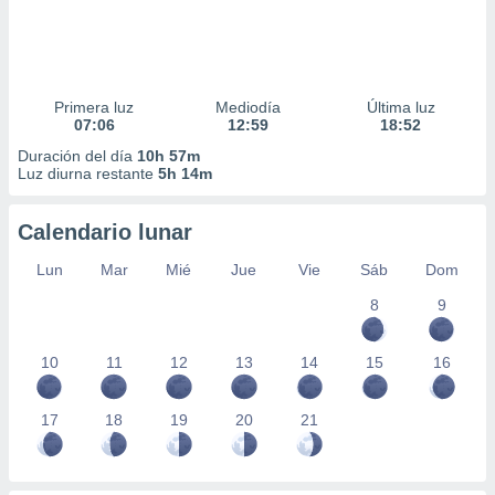
Primera luz
Mediodía
Última luz
07:06
12:59
18:52
Duración del día
10h 57m
Luz diurna restante
5h 14m
Calendario lunar
Lun
Mar
Mié
Jue
Vie
Sáb
Dom
8
9
10
11
12
13
14
15
16
17
18
19
20
21