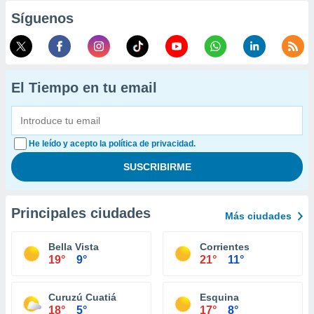
Síguenos
El Tiempo en tu email
He leído y acepto la política de privacidad.
Principales ciudades
Más ciudades
Bella Vista
Corrientes
19°
9°
21°
11°
Curuzú Cuatiá
Esquina
18°
5°
17°
8°