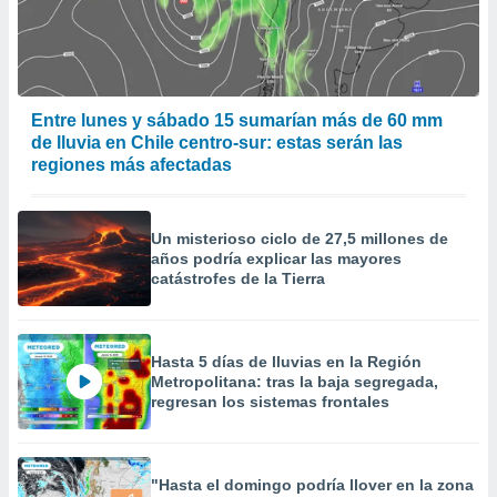
Entre lunes y sábado 15 sumarían más de 60 mm
de lluvia en Chile centro-sur: estas serán las
regiones más afectadas
Un misterioso ciclo de 27,5 millones de
años podría explicar las mayores
catástrofes de la Tierra
Hasta 5 días de lluvias en la Región
Metropolitana: tras la baja segregada,
regresan los sistemas frontales
"Hasta el domingo podría llover en la zona