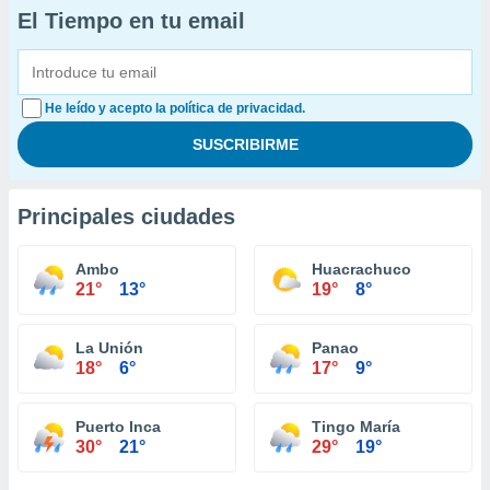
El Tiempo en tu email
He leído y acepto la política de privacidad.
Principales ciudades
Ambo
Huacrachuco
21°
13°
19°
8°
La Unión
Panao
18°
6°
17°
9°
Puerto Inca
Tingo María
30°
21°
29°
19°