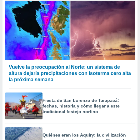
Vuelve la preocupación al Norte: un sistema de
altura dejaría precipitaciones con isoterma cero alta
la próxima semana
Fiesta de San Lorenzo de Tarapacá:
fechas, historia y cómo llegar a este
tradicional festejo nortino
Quiénes eran los Aquiry: la civilización