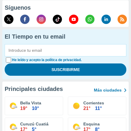
Síguenos
El Tiempo en tu email
He leído y acepto la política de privacidad.
Principales ciudades
Más ciudades
Bella Vista
Corrientes
19°
10°
21°
11°
Curuzú Cuatiá
Esquina
17°
5°
17°
8°