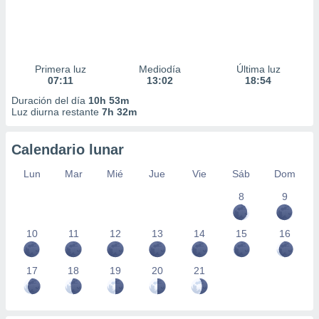
Primera luz
Mediodía
Última luz
07:11
13:02
18:54
Duración del día
10h 53m
Luz diurna restante
7h 32m
Calendario lunar
Lun
Mar
Mié
Jue
Vie
Sáb
Dom
8
9
10
11
12
13
14
15
16
17
18
19
20
21