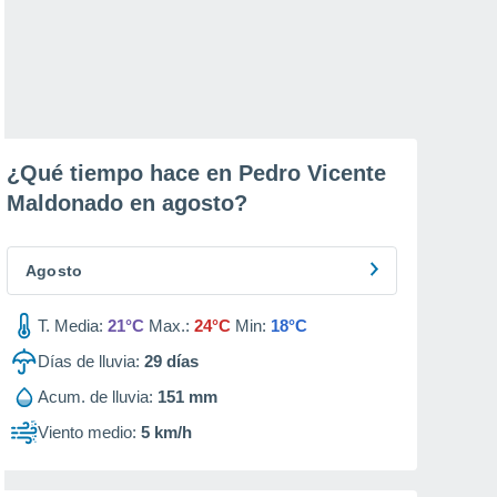
¿Qué tiempo hace en Pedro Vicente
Maldonado en
agosto
?
Agosto
T. Media:
21°C
Max.:
24°C
Min:
18°C
Días de lluvia:
29
días
Acum. de lluvia:
151 mm
Viento medio:
5 km/h