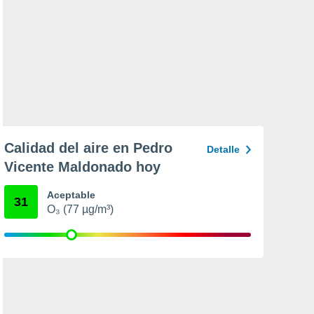
Calidad del aire en Pedro
Detalle
Vicente Maldonado hoy
Aceptable
31
O₃ (77 µg/m³)