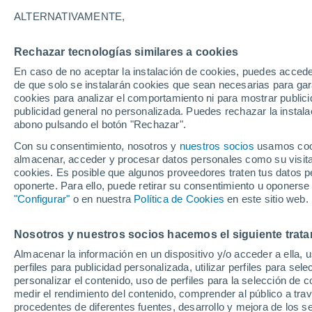
28°
ALTERNATIVAMENTE,
Rechazar tecnologías similares a cookies
70%
En caso de no aceptar la instalación de cookies, puedes accede
Sensación de 29°
0.5 mm
de que solo se instalarán cookies que sean necesarias para garan
cookies para analizar el comportamiento ni para mostrar publici
publicidad general no personalizada. Puedes rechazar la instala
abono pulsando el botón "Rechazar".
Última hora
La nieve sorprenderá al valle de Chile centro-
Con su consentimiento, nosotros y
nuestros socios
usamos cooki
este fin de semana
almacenar, acceder y procesar datos personales como su visita e
cookies. Es posible que algunos proveedores traten tus datos pe
Tiempo 1 - 7 días
Actualidad
Mapa de lluvia
Satél
oponerte. Para ello, puede retirar su consentimiento u oponerse
"Configurar"
o en nuestra
Política de Cookies
en este sitio web.
Nosotros y nuestros socios hacemos el siguiente trata
Mañana
Sábado
D
Hoy
Almacenar la información en un dispositivo y/o acceder a ella, 
7 Ago
8 Ago
6 Ago
perfiles para publicidad personalizada, utilizar perfiles para sele
personalizar el contenido, uso de perfiles para la selección de c
medir el rendimiento del contenido, comprender al público a tra
procedentes de diferentes fuentes, desarrollo y mejora de los se
90%
90%
90%