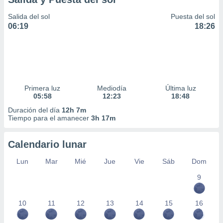
Salida del sol
Puesta del sol
06:19
18:26
Primera luz
Mediodía
Última luz
05:58
12:23
18:48
Duración del día
12h 7m
Tiempo para el amanecer
3h 17m
Calendario lunar
Lun
Mar
Mié
Jue
Vie
Sáb
Dom
9
10
11
12
13
14
15
16