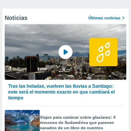
Noticias
Últimas noticias
Tras las heladas, vuelven las lluvias a Santiago:
este será el momento exacto en que cambiará el
tiempo
Viajes para caminar sobre glaciares: 4
rincones de Sudamérica que parecen
sacados de un libro de cuentos