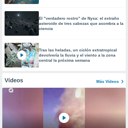
El "verdadero rostro" de Nysa: el extraño
asteroide de tres cabezas que asombra a la
ciencia
Tras las heladas, un ciclón extratropical
devolvería la lluvia y el viento a la zona
central la próxima semana
Vídeos
Más Vídeos