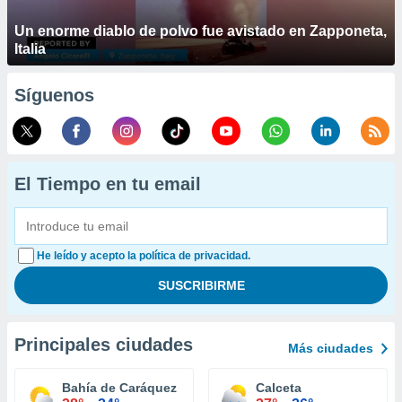
Un enorme diablo de polvo fue avistado en Zapponeta,
Italia
Síguenos
El Tiempo en tu email
He leído y acepto la política de privacidad.
Principales ciudades
Más ciudades
Bahía de Caráquez
Calceta