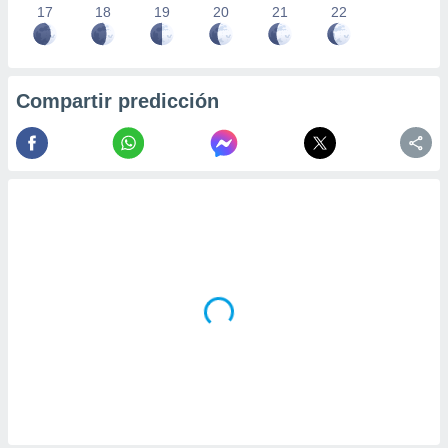
17
18
19
20
21
22
Compartir predicción