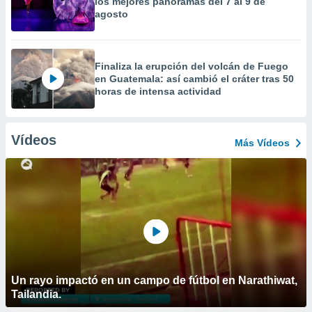
los mejores panoramas del 7 al 9 de
agosto
Finaliza la erupción del volcán de Fuego
en Guatemala: así cambió el cráter tras 50
horas de intensa actividad
Vídeos
Más Vídeos
Un rayo impactó en un campo de fútbol en Narathiwat,
Tailandia.