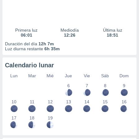
Primera luz
Mediodía
Última luz
06:01
12:26
18:51
Duración del día
12h 7m
Luz diurna restante
6h 35m
Calendario lunar
Lun
Mar
Mié
Jue
Vie
Sáb
Dom
6
7
8
9
10
11
12
13
14
15
16
17
18
19