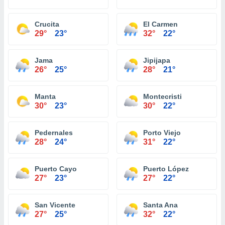
Crucita
El Carmen
29°
23°
32°
22°
Jama
Jipijapa
26°
25°
28°
21°
Manta
Montecristi
30°
23°
30°
22°
Pedernales
Porto Viejo
28°
24°
31°
22°
Puerto Cayo
Puerto López
27°
23°
27°
22°
San Vicente
Santa Ana
27°
25°
32°
22°