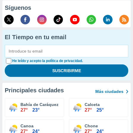
Síguenos
El Tiempo en tu email
He leído y acepto la política de privacidad.
Principales ciudades
Más ciudades
Bahía de Caráquez
Calceta
27°
23°
27°
25°
Canoa
Chone
27°
24°
27°
24°