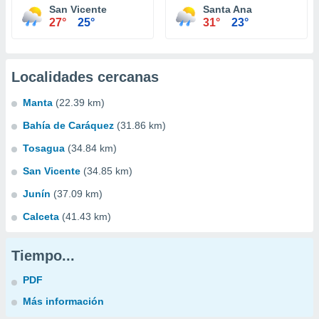
San Vicente
Santa Ana
27°
25°
31°
23°
Localidades cercanas
Manta
(22.39 km)
Bahía de Caráquez
(31.86 km)
Tosagua
(34.84 km)
San Vicente
(34.85 km)
Junín
(37.09 km)
Calceta
(41.43 km)
Tiempo...
PDF
Más información