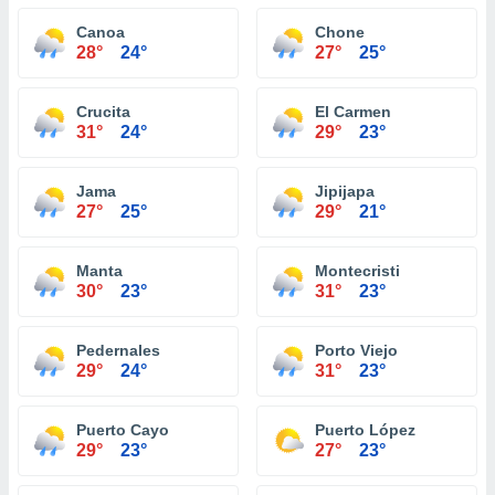
Canoa
Chone
28°
24°
27°
25°
Crucita
El Carmen
31°
24°
29°
23°
Jama
Jipijapa
27°
25°
29°
21°
Manta
Montecristi
30°
23°
31°
23°
Pedernales
Porto Viejo
29°
24°
31°
23°
Puerto Cayo
Puerto López
29°
23°
27°
23°