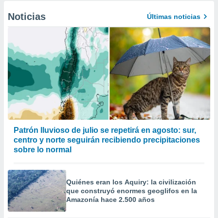
Noticias
Últimas noticias
Patrón lluvioso de julio se repetirá en agosto: sur,
centro y norte seguirán recibiendo precipitaciones
sobre lo normal
Quiénes eran los Aquiry: la civilización
que construyó enormes geoglifos en la
Amazonía hace 2.500 años