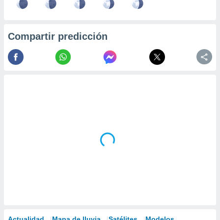
Compartir predicción
Actualidad
Mapa de lluvia
Satélites
Modelos