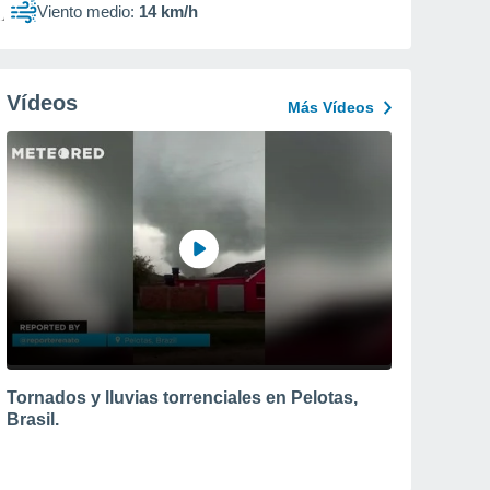
Viento medio:
14 km/h
Vídeos
Más Vídeos
Tornados y lluvias torrenciales en Pelotas,
Brasil.