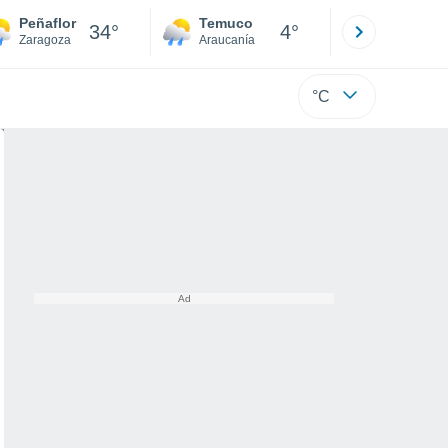
Peñaflor
Temuco
Osorno
34°
4°
Zaragoza
Araucanía
Los Lagos
°C