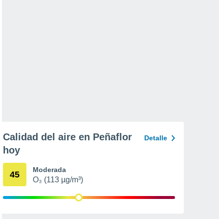
Calidad del aire en Peñaflor
Detalle
hoy
Moderada
45
O₃ (113 µg/m³)