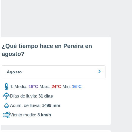
¿Qué tiempo hace en Pereira en
agosto
?
Agosto
T. Media:
19°C
Max.:
24°C
Min:
16°C
Días de lluvia:
31
días
Acum. de lluvia:
1499 mm
Viento medio:
3 km/h