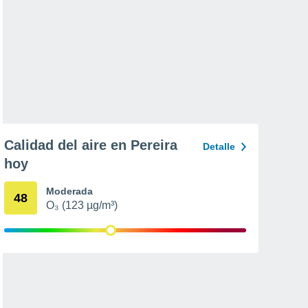
Calidad del aire en Pereira
Detalle
hoy
Moderada
48
O₃ (123 µg/m³)