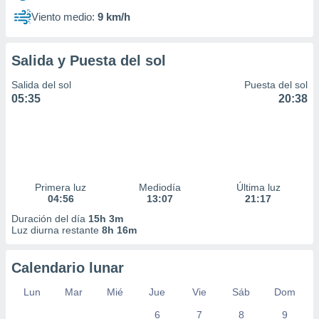
Viento medio:
9 km/h
Salida y Puesta del sol
Salida del sol
Puesta del sol
05:35
20:38
Primera luz
Mediodía
Última luz
04:56
13:07
21:17
Duración del día
15h 3m
Luz diurna restante
8h 16m
Calendario lunar
Lun
Mar
Mié
Jue
Vie
Sáb
Dom
6
7
8
9