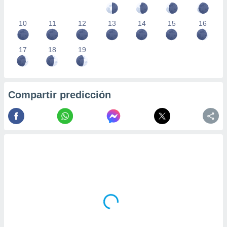
10
11
12
13
14
15
16
17
18
19
Compartir predicción