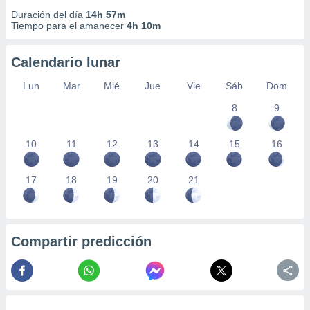
Duración del día
14h 57m
Tiempo para el amanecer
4h 10m
Calendario lunar
Lun
Mar
Mié
Jue
Vie
Sáb
Dom
8
9
10
11
12
13
14
15
16
17
18
19
20
21
Compartir predicción