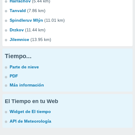
Harrachov
(5.44 km)
Tanvald
(7.86 km)
Spindleruv Mlýn
(11.01 km)
Drzkov
(11.44 km)
Jilemnice
(13.95 km)
Tiempo...
Parte de nieve
PDF
Más información
El Tiempo en tu Web
Widget de El tiempo
API de Meteorología