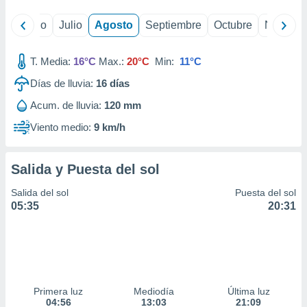
yo
Junio
Julio
Agosto
Septiembre
Octubre
Noviemb
T. Media:
16°C
Max.:
20°C
Min:
11°C
Días de lluvia:
16
días
Acum. de lluvia:
120 mm
Viento medio:
9 km/h
Salida y Puesta del sol
Salida del sol
Puesta del sol
05:35
20:31
Primera luz
Mediodía
Última luz
04:56
13:03
21:09