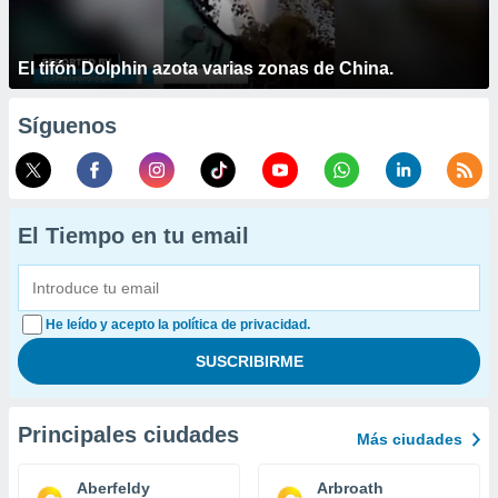
El tifón Dolphin azota varias zonas de China.
Síguenos
El Tiempo en tu email
He leído y acepto la política de privacidad.
Principales ciudades
Más ciudades
Aberfeldy
Arbroath