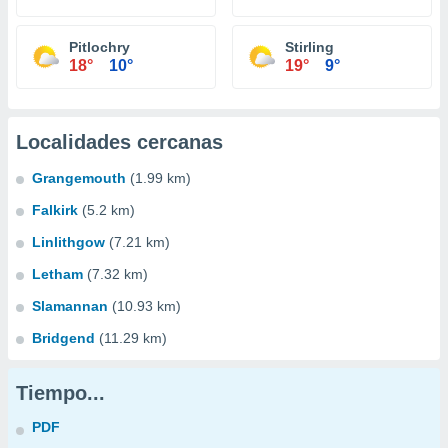
Pitlochry
Stirling
18°
10°
19°
9°
Localidades cercanas
Grangemouth
(1.99 km)
Falkirk
(5.2 km)
Linlithgow
(7.21 km)
Letham
(7.32 km)
Slamannan
(10.93 km)
Bridgend
(11.29 km)
Tiempo...
PDF