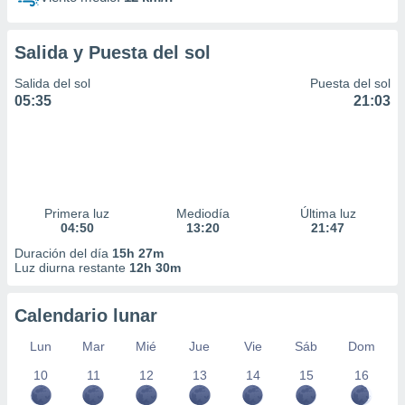
Salida y Puesta del sol
Salida del sol
Puesta del sol
05:35
21:03
Primera luz
Mediodía
Última luz
04:50
13:20
21:47
Duración del día
15h 27m
Luz diurna restante
12h 30m
Calendario lunar
Lun
Mar
Mié
Jue
Vie
Sáb
Dom
10
11
12
13
14
15
16