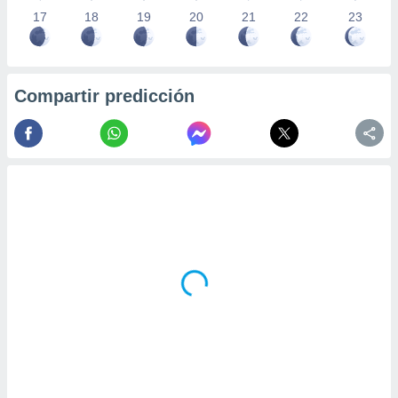
17
18
19
20
21
22
23
Compartir predicción