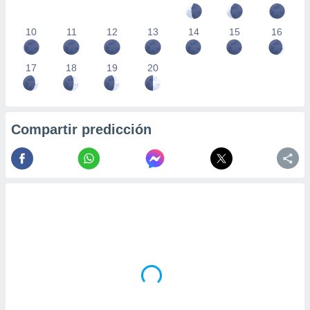
10
11
12
13
14
15
16
17
18
19
20
Compartir predicción