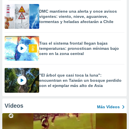
DMC mantiene una alerta y once avisos
vigentes: viento, nieve, aguanieve,
tormentas y heladas afectarán a Chile
Tras el sistema frontal llegan bajas
temperaturas: pronostican mínimas bajo
cero en la zona central
"El árbol que casi toca la luna":
encuentran en Taiwán un bosque perdido
con el ejemplar más alto de Asia
Vídeos
Más Vídeos