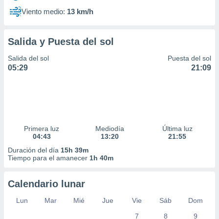
Viento medio:
13 km/h
Salida y Puesta del sol
Salida del sol
Puesta del sol
05:29
21:09
Primera luz
Mediodía
Última luz
04:43
13:20
21:55
Duración del día
15h 39m
Tiempo para el amanecer
1h 40m
Calendario lunar
Lun
Mar
Mié
Jue
Vie
Sáb
Dom
7
8
9