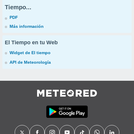
Tiempo...
PDF
Más información
El Tiempo en tu Web
Widget de El tiempo
API de Meteorología