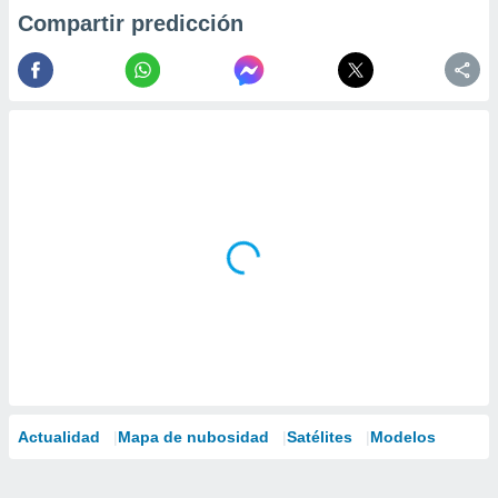
Compartir predicción
Actualidad
Mapa de nubosidad
Satélites
Modelos