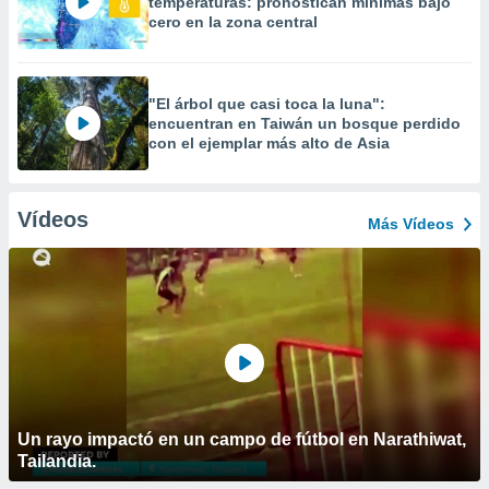
temperaturas: pronostican mínimas bajo
cero en la zona central
"El árbol que casi toca la luna":
encuentran en Taiwán un bosque perdido
con el ejemplar más alto de Asia
Vídeos
Más Vídeos
Un rayo impactó en un campo de fútbol en Narathiwat,
Tailandia.