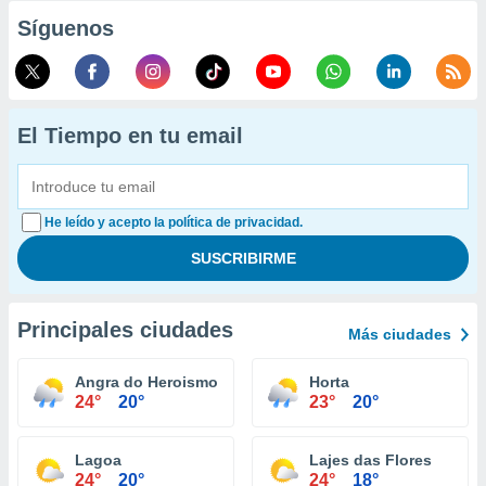
Síguenos
El Tiempo en tu email
He leído y acepto la política de privacidad.
Principales ciudades
Más ciudades
Angra do Heroismo
Horta
24°
20°
23°
20°
Lagoa
Lajes das Flores
24°
20°
24°
18°