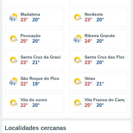
Madalena
Nordeste
23°
20°
23°
20°
Povoação
Ribeira Grande
25°
20°
24°
20°
Santa Cruz da Graciosa
Santa Cruz das Flores
23°
21°
23°
20°
São Roque do Pico
Velas
22°
19°
22°
21°
Vila do corvo
Vila Franca do Campo
22°
20°
25°
20°
Localidades cercanas