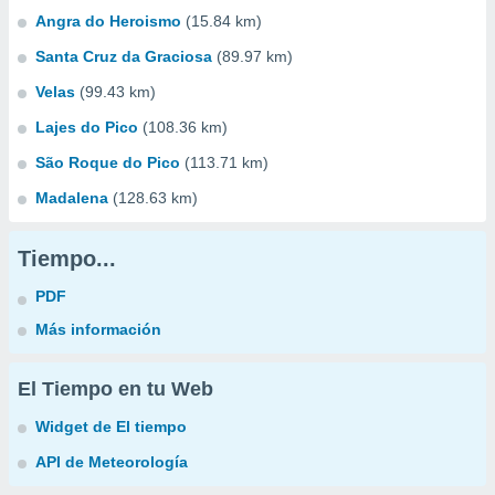
Angra do Heroismo
(15.84 km)
Santa Cruz da Graciosa
(89.97 km)
Velas
(99.43 km)
Lajes do Pico
(108.36 km)
São Roque do Pico
(113.71 km)
Madalena
(128.63 km)
Tiempo...
PDF
Más información
El Tiempo en tu Web
Widget de El tiempo
API de Meteorología