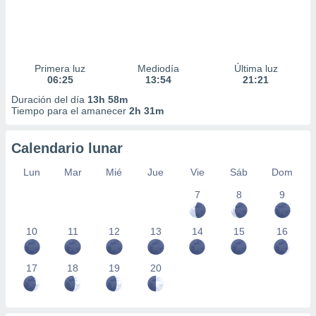
Primera luz
Mediodía
Última luz
06:25
13:54
21:21
Duración del día
13h 58m
Tiempo para el amanecer
2h 31m
Calendario lunar
Lun
Mar
Mié
Jue
Vie
Sáb
Dom
7
8
9
10
11
12
13
14
15
16
17
18
19
20