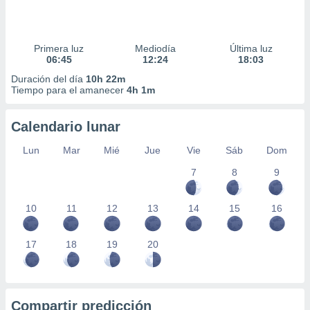
Primera luz
Mediodía
Última luz
06:45
12:24
18:03
Duración del día
10h 22m
Tiempo para el amanecer
4h 1m
Calendario lunar
Lun
Mar
Mié
Jue
Vie
Sáb
Dom
7
8
9
10
11
12
13
14
15
16
17
18
19
20
Compartir predicción