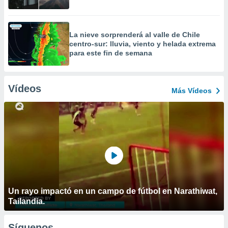
La nieve sorprenderá al valle de Chile
centro-sur: lluvia, viento y helada extrema
para este fin de semana
Vídeos
Más Vídeos
Un rayo impactó en un campo de fútbol en Narathiwat,
Tailandia.
Síguenos