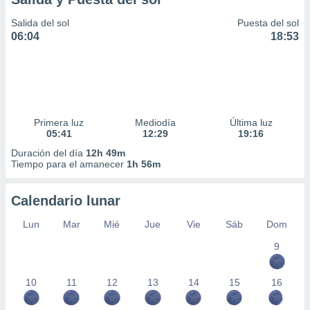
Salida del sol
Puesta del sol
06:04
18:53
Primera luz
Mediodía
Última luz
05:41
12:29
19:16
Duración del día
12h 49m
Tiempo para el amanecer
1h 56m
Calendario lunar
Lun
Mar
Mié
Jue
Vie
Sáb
Dom
9
10
11
12
13
14
15
16