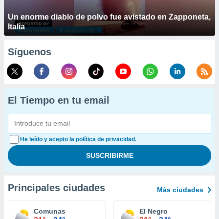
Un enorme diablo de polvo fue avistado en Zapponeta,
Italia
Síguenos
El Tiempo en tu email
He leído y acepto la política de privacidad.
Principales ciudades
Más ciudades
Comunas
El Negro