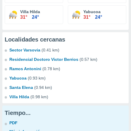
Villa Hilda
Yabucoa
31°
24°
31°
24°
Localidades cercanas
Sector Varsovia
(0.41 km)
Residencial Doctoro Victor Berrios
(0.57 km)
Ramos Antonini
(0.78 km)
Yabucoa
(0.93 km)
Santa Elena
(0.94 km)
Villa Hilda
(0.98 km)
Tiempo...
PDF