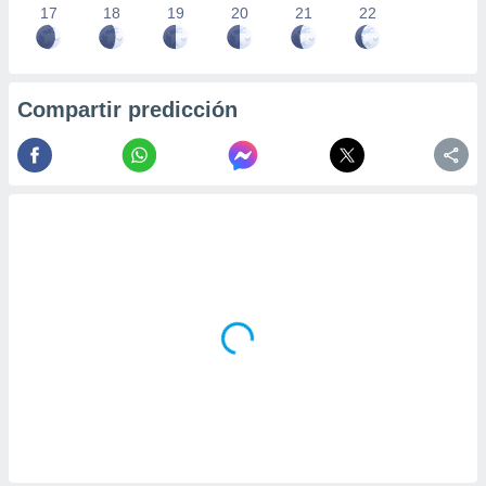
17
18
19
20
21
22
Compartir predicción