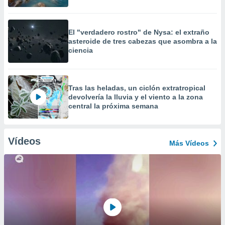
El "verdadero rostro" de Nysa: el extraño
asteroide de tres cabezas que asombra a la
ciencia
Tras las heladas, un ciclón extratropical
devolvería la lluvia y el viento a la zona
central la próxima semana
Vídeos
Más Vídeos