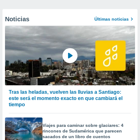
Noticias
Últimas noticias
Tras las heladas, vuelven las lluvias a Santiago:
este será el momento exacto en que cambiará el
tiempo
Viajes para caminar sobre glaciares: 4
rincones de Sudamérica que parecen
sacados de un libro de cuentos