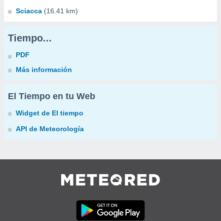
Sciacca
(16.41 km)
Tiempo...
PDF
Más información
El Tiempo en tu Web
Widget de El tiempo
API de Meteorología