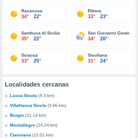
Ravanusa
Ribera
34°
22°
33°
23°
Sambuca di Sicilia
San Giovanni Gemini
35°
22°
34°
20°
Sciacca
Siculiana
33°
25°
31°
24°
Localidades cercanas
Lucca Sicula
(9.3 km)
Villafranca Sicula
(9.66 km)
Burgio
(11.14 km)
Montallegro
(14.24 km)
Cianciana
(15.01 km)