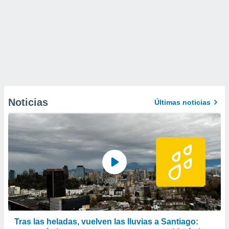
Noticias
Últimas noticias
Tras las heladas, vuelven las lluvias a Santiago: