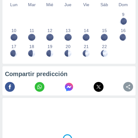
Lun
Mar
Mié
Jue
Vie
Sáb
Dom
9
10
11
12
13
14
15
16
17
18
19
20
21
22
Compartir predicción