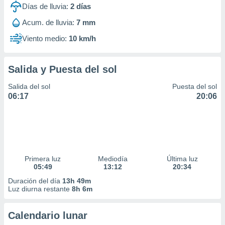
Días de lluvia:
2
días
Acum. de lluvia:
7 mm
Viento medio:
10 km/h
Salida y Puesta del sol
Salida del sol
Puesta del sol
06:17
20:06
Primera luz
Mediodía
Última luz
05:49
13:12
20:34
Duración del día
13h 49m
Luz diurna restante
8h 6m
Calendario lunar