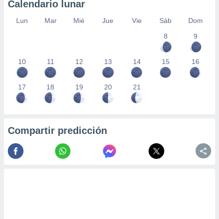
Calendario lunar
Lun
Mar
Mié
Jue
Vie
Sáb
Dom
8
9
10
11
12
13
14
15
16
17
18
19
20
21
Compartir predicción