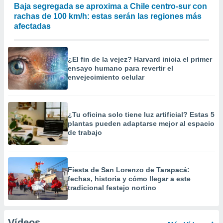
Baja segregada se aproxima a Chile centro-sur con
rachas de 100 km/h: estas serán las regiones más
afectadas
¿El fin de la vejez? Harvard inicia el primer
ensayo humano para revertir el
envejecimiento celular
¿Tu oficina solo tiene luz artificial? Estas 5
plantas pueden adaptarse mejor al espacio
de trabajo
Fiesta de San Lorenzo de Tarapacá:
fechas, historia y cómo llegar a este
tradicional festejo nortino
Vídeos