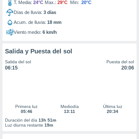
T. Media:
24°C
Max.:
29°C
Min:
20°C
Días de lluvia:
3
días
Acum. de lluvia:
18 mm
Viento medio:
6 km/h
Salida y Puesta del sol
Salida del sol
Puesta del sol
06:15
20:06
Primera luz
Mediodía
Última luz
05:46
13:11
20:34
Duración del día
13h 51m
Luz diurna restante
19m