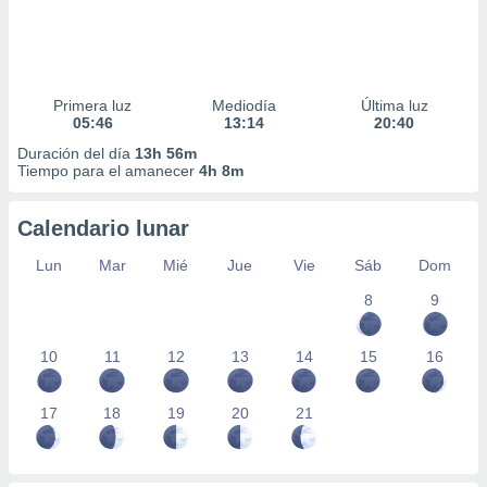
Primera luz
Mediodía
Última luz
05:46
13:14
20:40
Duración del día
13h 56m
Tiempo para el amanecer
4h 8m
Calendario lunar
Lun
Mar
Mié
Jue
Vie
Sáb
Dom
8
9
10
11
12
13
14
15
16
17
18
19
20
21