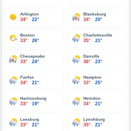
Arlington
Blacksburg
34°
22°
34°
20°
Boston
Charlottesville
33°
26°
35°
21°
Chesapeake
Danville
33°
24°
36°
23°
Fairfax
Hampton
34°
21°
33°
25°
Harrisonburg
Herndon
33°
19°
34°
21°
Leesburg
Lynchburg
33°
21°
35°
21°