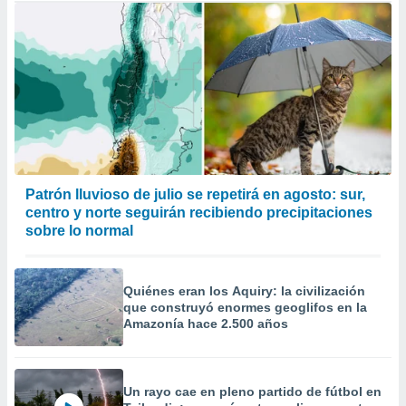
Patrón lluvioso de julio se repetirá en agosto: sur,
centro y norte seguirán recibiendo precipitaciones
sobre lo normal
Quiénes eran los Aquiry: la civilización
que construyó enormes geoglifos en la
Amazonía hace 2.500 años
Un rayo cae en pleno partido de fútbol en