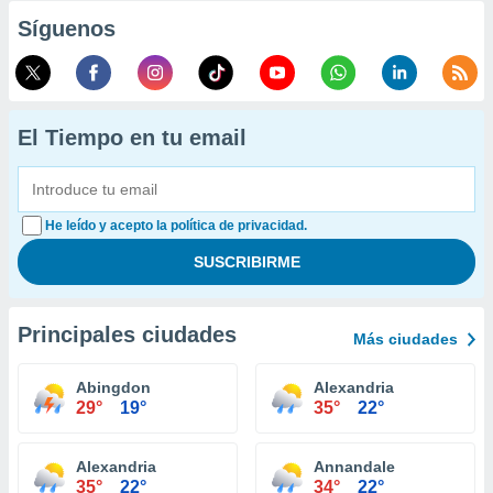
Síguenos
El Tiempo en tu email
He leído y acepto la política de privacidad.
Principales ciudades
Más ciudades
Abingdon
Alexandria
29°
19°
35°
22°
Alexandria
Annandale
35°
22°
34°
22°