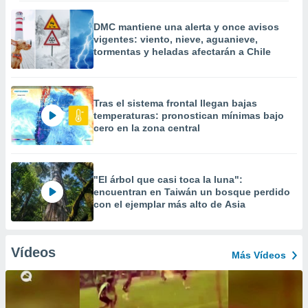
DMC mantiene una alerta y once avisos
vigentes: viento, nieve, aguanieve,
tormentas y heladas afectarán a Chile
Tras el sistema frontal llegan bajas
temperaturas: pronostican mínimas bajo
cero en la zona central
"El árbol que casi toca la luna":
encuentran en Taiwán un bosque perdido
con el ejemplar más alto de Asia
Vídeos
Más Vídeos