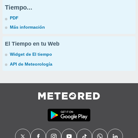
Tiempo...
PDF
Más información
El Tiempo en tu Web
Widget de El tiempo
API de Meteorología