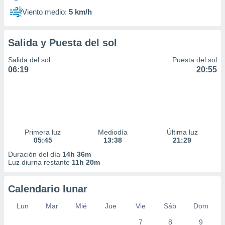
Viento medio:
5 km/h
Salida y Puesta del sol
Salida del sol
Puesta del sol
06:19
20:55
Primera luz
Mediodía
Última luz
05:45
13:38
21:29
Duración del día
14h 36m
Luz diurna restante
11h 20m
Calendario lunar
Lun
Mar
Mié
Jue
Vie
Sáb
Dom
7
8
9