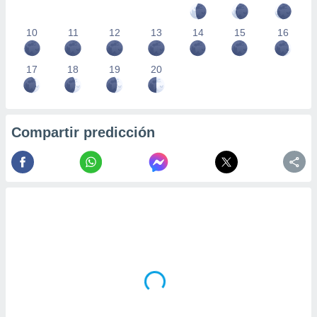
10
11
12
13
14
15
16
17
18
19
20
Compartir predicción