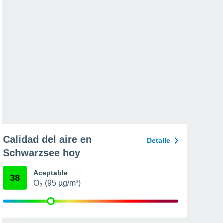
Calidad del aire en
Detalle
Schwarzsee hoy
Aceptable
38
O₃ (95 µg/m³)