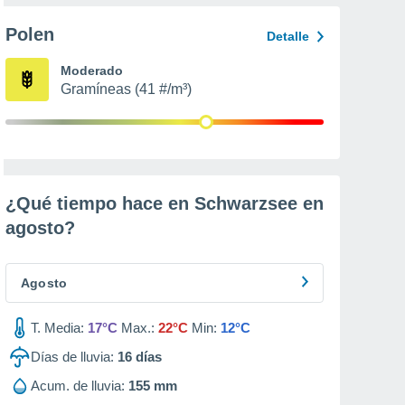
Polen
Detalle
Moderado
Gramíneas (41 #/m³)
¿Qué tiempo hace en Schwarzsee en
agosto
?
Agosto
T. Media:
17°C
Max.:
22°C
Min:
12°C
Días de lluvia:
16
días
Acum. de lluvia:
155 mm