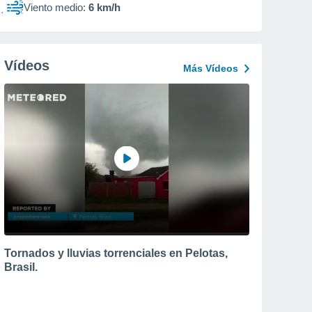
Viento medio:
6 km/h
Vídeos
Más Vídeos
Tornados y lluvias torrenciales en Pelotas,
Brasil.