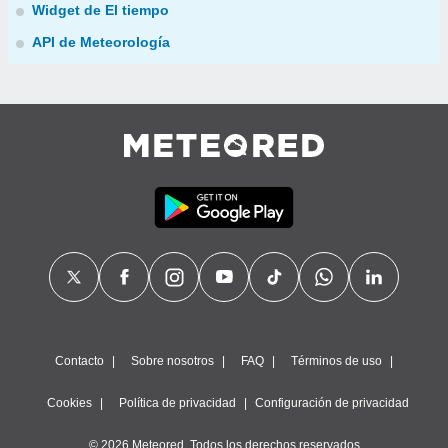
Widget de El tiempo
API de Meteorología
Contacto
Sobre nosotros
FAQ
Términos de uso
Cookies
Política de privacidad
Configuración de privacidad
© 2026 Meteored. Todos los derechos reservados