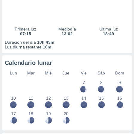
Primera luz
Mediodía
Última luz
07:15
13:02
18:49
Duración del día
10h 43m
Luz diurna restante
16m
Calendario lunar
Lun
Mar
Mié
Jue
Vie
Sáb
Dom
7
8
9
10
11
12
13
14
15
16
17
18
19
20