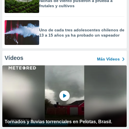
rachas de viento pusieron a prueba a
frutales y cultivos
Uno de cada tres adolescentes chilenos de
13 a 15 años ya ha probado un vapeador
Vídeos
Más Vídeos
Tornados y lluvias torrenciales en Pelotas, Brasil.