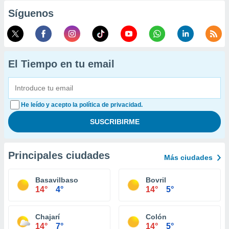
Síguenos
El Tiempo en tu email
He leído y acepto la política de privacidad.
Principales ciudades
Más ciudades
Basavilbaso
Bovril
14°
4°
14°
5°
Chajarí
Colón
14°
7°
14°
5°