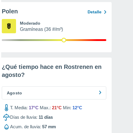
Polen
Detalle
Moderado
Gramíneas (36 #/m³)
¿Qué tiempo hace en Rostrenen en
agosto
?
Agosto
T. Media:
17°C
Max.:
21°C
Min:
12°C
Días de lluvia:
11
días
Acum. de lluvia:
57 mm