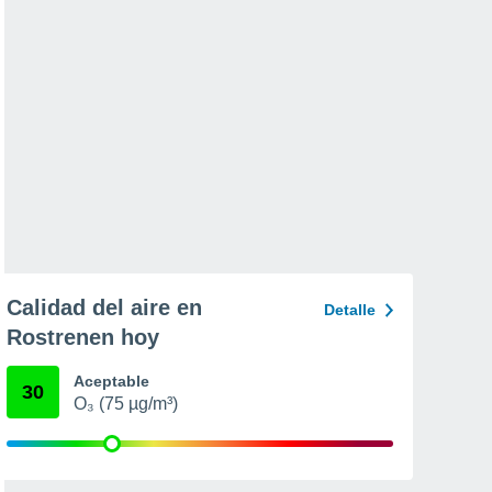
Calidad del aire en
Detalle
Rostrenen hoy
Aceptable
30
O₃ (75 µg/m³)