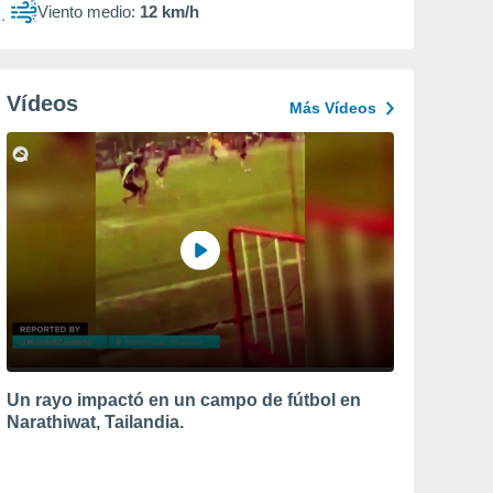
Viento medio:
12 km/h
Vídeos
Más Vídeos
Un rayo impactó en un campo de fútbol en
Narathiwat, Tailandia.