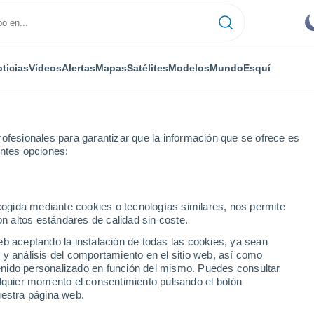
ticias
Vídeos
Alertas
Mapas
Satélites
Modelos
Mundo
Esquí
ofesionales para garantizar que la información que se ofrece es
entes opciones:
ecogida mediante cookies o tecnologías similares, nos permite
on altos estándares de calidad sin coste.
hn
eb aceptando la instalación de todas las cookies, ya sean
 y análisis del comportamiento en el sitio web, así como
...
ntenido personalizado en función del mismo. Puedes consultar
alquier momento el consentimiento pulsando el botón
Por hora
uestra página web.
Intervalos nubosos en las
próximas horas