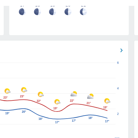
17
18
19
20
21
6
4
23°
23°
22°
22°
21°
19°
19°
20°
19°
2
18°
18°
17°
17°
17°