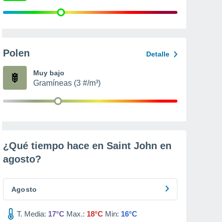
Polen
Detalle
Muy bajo
Gramíneas (3 #/m³)
¿Qué tiempo hace en Saint John en
agosto
?
Agosto
T. Media:
17°C
Max.:
18°C
Min:
16°C