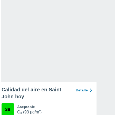
Calidad del aire en Saint
Detalle
John hoy
Aceptable
38
O₃ (93 µg/m³)