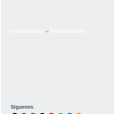
Síguenos