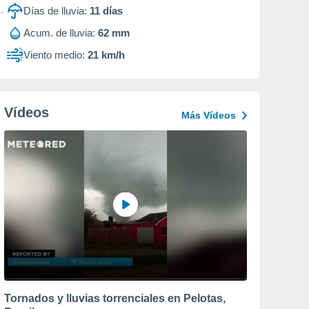
Días de lluvia:
11
días
Acum. de lluvia:
62 mm
Viento medio:
21 km/h
Vídeos
Más Vídeos
Tornados y lluvias torrenciales en Pelotas,