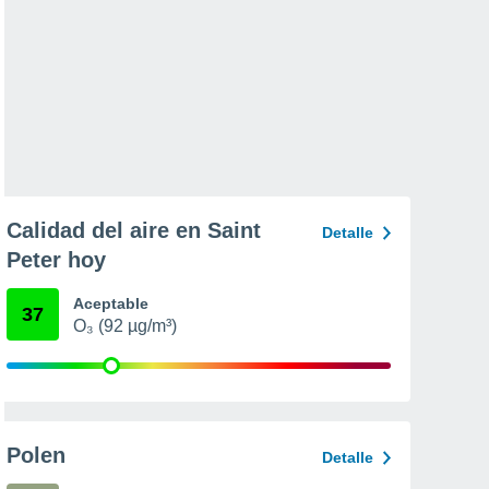
Calidad del aire en Saint
Detalle
Peter hoy
Aceptable
37
O₃ (92 µg/m³)
Polen
Detalle