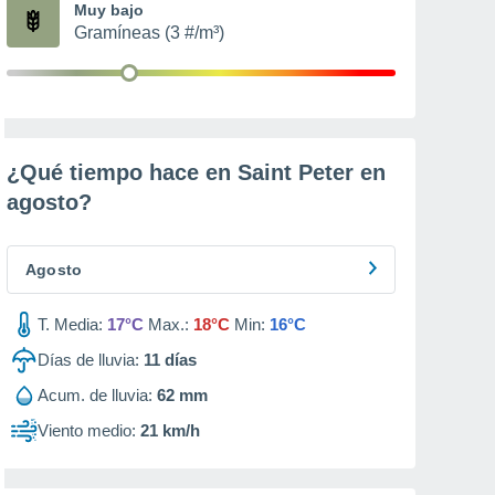
Muy bajo
Gramíneas (3 #/m³)
¿Qué tiempo hace en Saint Peter en
agosto
?
Agosto
T. Media:
17°C
Max.:
18°C
Min:
16°C
Días de lluvia:
11
días
Acum. de lluvia:
62 mm
Viento medio:
21 km/h