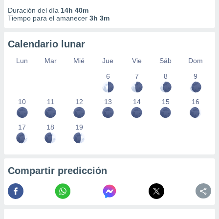
Duración del día
14h 40m
Tiempo para el amanecer
3h 3m
Calendario lunar
Lun
Mar
Mié
Jue
Vie
Sáb
Dom
6
7
8
9
10
11
12
13
14
15
16
17
18
19
Compartir predicción