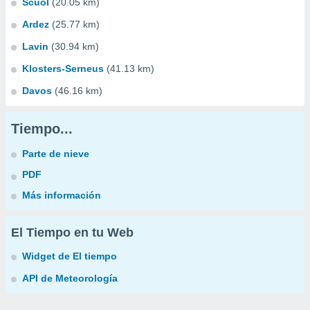
Scuol
(20.05 km)
Ardez
(25.77 km)
Lavin
(30.94 km)
Klosters-Serneus
(41.13 km)
Davos
(46.16 km)
Tiempo...
Parte de nieve
PDF
Más información
El Tiempo en tu Web
Widget de El tiempo
API de Meteorología