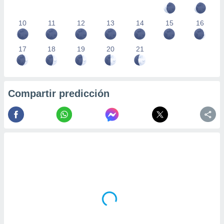
10
11
12
13
14
15
16
17
18
19
20
21
Compartir predicción