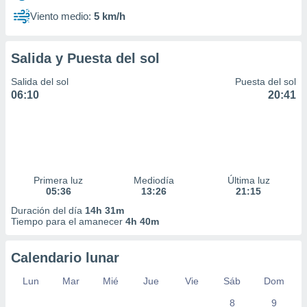
Viento medio:
5 km/h
Salida y Puesta del sol
Salida del sol
Puesta del sol
06:10
20:41
Primera luz
Mediodía
Última luz
05:36
13:26
21:15
Duración del día
14h 31m
Tiempo para el amanecer
4h 40m
Calendario lunar
Lun
Mar
Mié
Jue
Vie
Sáb
Dom
8
9