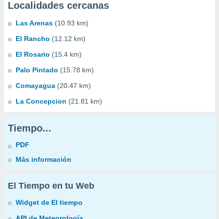
Localidades cercanas
Las Arenas
(10.93 km)
El Rancho
(12.12 km)
El Rosario
(15.4 km)
Palo Pintado
(15.78 km)
Comayagua
(20.47 km)
La Concepcion
(21.81 km)
Tiempo...
PDF
Más información
El Tiempo en tu Web
Widget de El tiempo
API de Meteorología