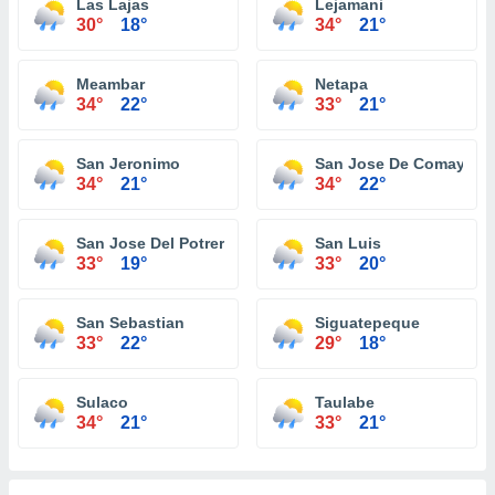
Las Lajas
Lejamani
30°
18°
34°
21°
Meambar
Netapa
34°
22°
33°
21°
San Jeronimo
San Jose De Comayagu
34°
21°
34°
22°
San Jose Del Potrero
San Luis
33°
19°
33°
20°
San Sebastian
Siguatepeque
33°
22°
29°
18°
Sulaco
Taulabe
34°
21°
33°
21°