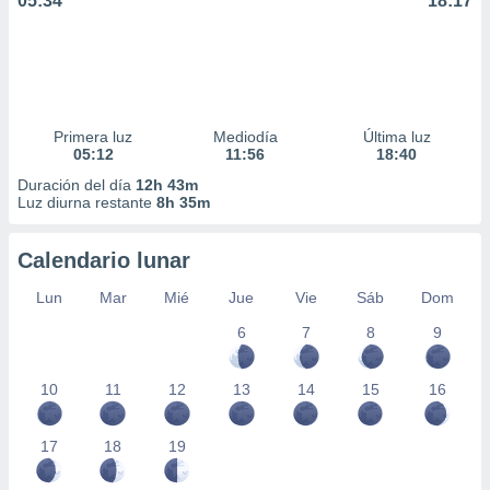
05:34
18:17
Primera luz
Mediodía
Última luz
05:12
11:56
18:40
Duración del día
12h 43m
Luz diurna restante
8h 35m
Calendario lunar
Lun
Mar
Mié
Jue
Vie
Sáb
Dom
6
7
8
9
10
11
12
13
14
15
16
17
18
19