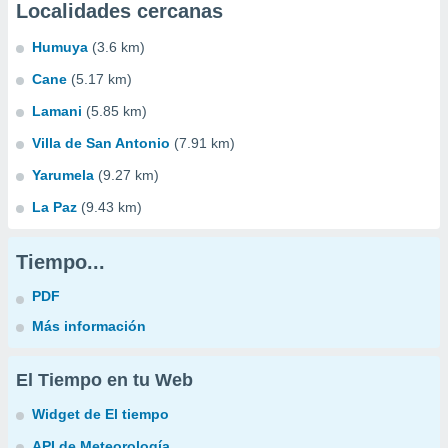
Localidades cercanas
Humuya
(3.6 km)
Cane
(5.17 km)
Lamani
(5.85 km)
Villa de San Antonio
(7.91 km)
Yarumela
(9.27 km)
La Paz
(9.43 km)
Tiempo...
PDF
Más información
El Tiempo en tu Web
Widget de El tiempo
API de Meteorología