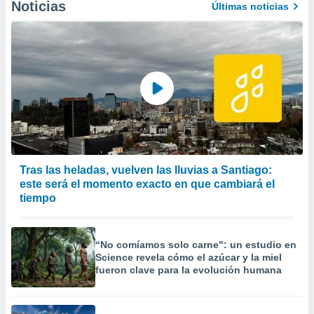
Noticias
Últimas noticias
Tras las heladas, vuelven las lluvias a Santiago:
este será el momento exacto en que cambiará el
tiempo
“No comíamos solo carne": un estudio en
Science revela cómo el azúcar y la miel
fueron clave para la evolución humana