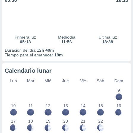
05:36
18:15
Primera luz
Mediodía
Última luz
05:13
11:56
18:38
Duración del día
12h 40m
Tiempo para el amanecer
19m
Calendario lunar
Lun
Mar
Mié
Jue
Vie
Sáb
Dom
9
10
11
12
13
14
15
16
17
18
19
20
21
22