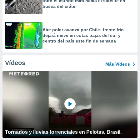
todo el mundo mira hacia el satélite en
busca del cráter
Aire polar avanza por Chile: frente frío
dejará nieve en cotas bajas del sur y
centro del país este fin de semana
Vídeos
Más Vídeos
Tornados y lluvias torrenciales en Pelotas, Brasil.