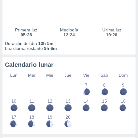
Primera luz
Mediodía
Última luz
05:28
12:24
19:20
Duración del día
13h 5m
Luz diurna restante
9h 6m
Calendario lunar
Lun
Mar
Mié
Jue
Vie
Sáb
Dom
7
8
9
10
11
12
13
14
15
16
17
18
19
20