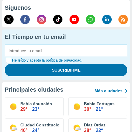
Síguenos
El Tiempo en tu email
He leído y acepto la política de privacidad.
Principales ciudades
Más ciudades
Bahía Asunción
Bahia Tortugas
29°
23°
30°
21°
Ciudad Constitucion
Diaz Ordaz
40°
24°
38°
22°